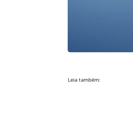
Leia também: