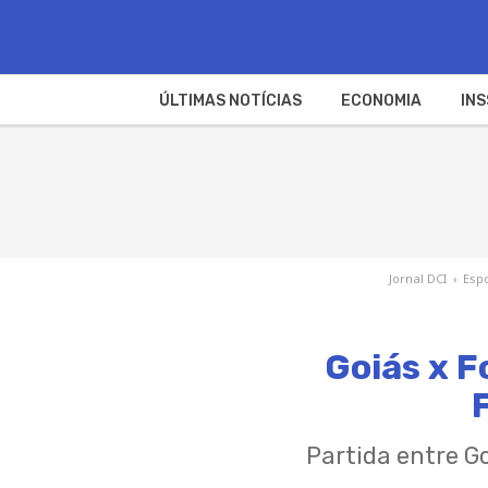
ÚLTIMAS NOTÍCIAS
ECONOMIA
INS
Jornal DCI
›
Esp
Goiás x F
Partida entre Go