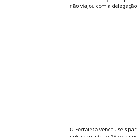
não viajou com a delegação
O Fortaleza venceu seis par
gols marcados e 18 sofrido