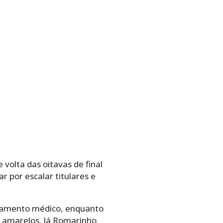
volta das oitavas de final
 por escalar titulares e
tamento médico, enquanto
 amarelos. Já Romarinho