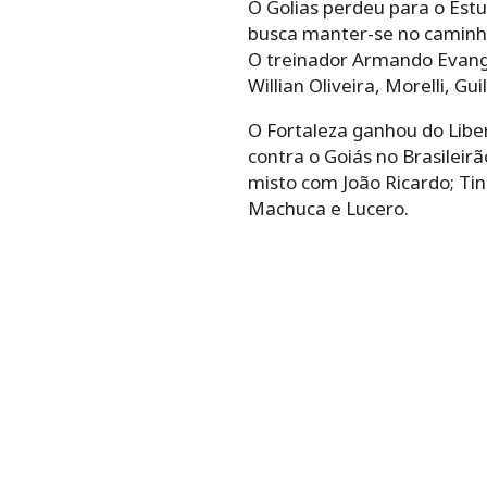
O Golias perdeu para o Estu
busca manter-se no caminho
O treinador Armando Evangel
Willian Oliveira, Morelli, G
O Fortaleza ganhou do Libe
contra o Goiás no Brasileir
misto com João Ricardo; Tin
Machuca e Lucero.