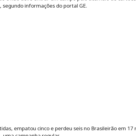
, segundo informações do portal GE.
tidas, empatou cinco e perdeu seis no Brasileirão em 17
s, uma campanha regular.