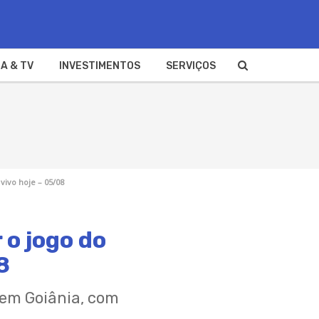
A & TV
INVESTIMENTOS
SERVIÇOS
vivo hoje – 05/08
 o jogo do
8
, em Goiânia, com