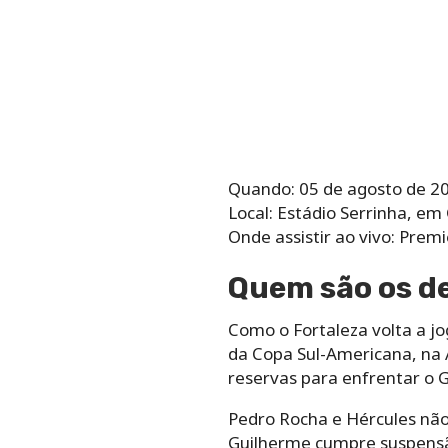
Quando: 05 de agosto de 202
Local: Estádio Serrinha, em
Onde assistir ao vivo: Prem
Quem são os de
Como o Fortaleza volta a jo
da Copa Sul-Americana, na A
reservas para enfrentar o 
Pedro Rocha e Hércules nã
Guilherme cumpre suspensã