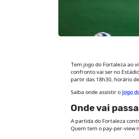
Tem jogo do Fortaleza ao vi
confronto vai ser no Estád
partir das 18h30, horário de 
Saiba onde assistir o
jogo d
Onde vai passar
A partida do Fortaleza cont
Quem tem o pay-per-view no 