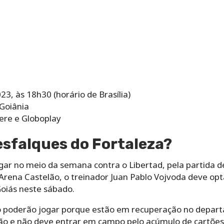
3, às 18h30 (horário de Brasília)
 Goiânia
iere e Globoplay
sfalques do Fortaleza?
gar no meio da semana contra o Libertad, pela partida de 
rena Castelão, o treinador Juan Pablo Vojvoda deve optar
Goiás neste sábado.
o poderão jogar porque estão em recuperação no depar
o e não deve entrar em campo pelo acúmulo de cartões