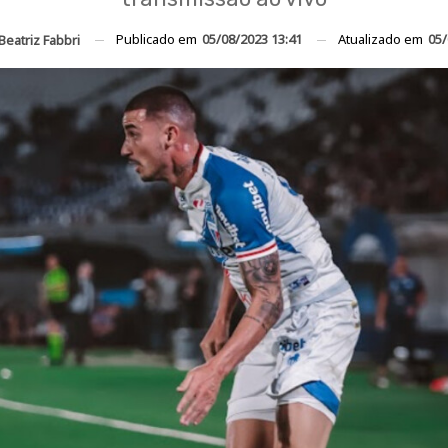
Publicado em
05/08/2023 13:41
Atualizado em
05/
Beatriz Fabbri