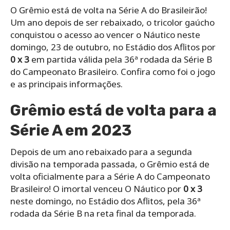
O Grêmio está de volta na Série A do Brasileirão!
Um ano depois de ser rebaixado, o tricolor gaúcho
conquistou o acesso ao vencer o Náutico neste
domingo, 23 de outubro, no Estádio dos Aflitos por
0 x 3
em partida válida pela 36ª rodada da Série B
do Campeonato Brasileiro. Confira como foi o jogo
e as principais informações.
Grêmio está de volta para a
Série A em 2023
Depois de um ano rebaixado para a segunda
divisão na temporada passada, o Grêmio está de
volta oficialmente para a Série A do Campeonato
Brasileiro! O imortal venceu O Náutico por
0 x 3
neste domingo, no Estádio dos Aflitos, pela 36ª
rodada da Série B na reta final da temporada.