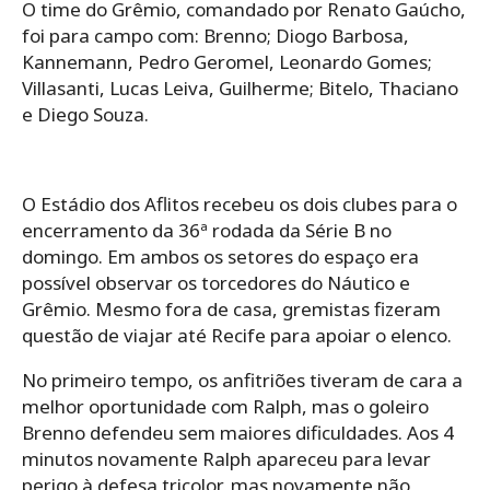
O time do Grêmio, comandado por Renato Gaúcho,
foi para campo com: Brenno; Diogo Barbosa,
Kannemann, Pedro Geromel, Leonardo Gomes;
Villasanti, Lucas Leiva, Guilherme; Bitelo, Thaciano
e Diego Souza.
O Estádio dos Aflitos recebeu os dois clubes para o
encerramento da 36ª rodada da Série B no
domingo. Em ambos os setores do espaço era
possível observar os torcedores do Náutico e
Grêmio. Mesmo fora de casa, gremistas fizeram
questão de viajar até Recife para apoiar o elenco.
No primeiro tempo, os anfitriões tiveram de cara a
melhor oportunidade com Ralph, mas o goleiro
Brenno defendeu sem maiores dificuldades. Aos 4
minutos novamente Ralph apareceu para levar
perigo à defesa tricolor, mas novamente não