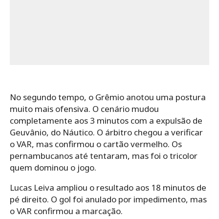
No segundo tempo, o Grêmio anotou uma postura
muito mais ofensiva. O cenário mudou
completamente aos 3 minutos com a expulsão de
Geuvânio, do Náutico. O árbitro chegou a verificar
o VAR, mas confirmou o cartão vermelho. Os
pernambucanos até tentaram, mas foi o tricolor
quem dominou o jogo.
Lucas Leiva ampliou o resultado aos 18 minutos de
pé direito. O gol foi anulado por impedimento, mas
o VAR confirmou a marcação.