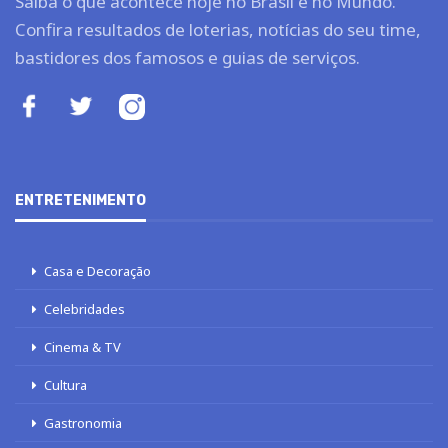
Saiba o que acontece hoje no Brasil e no Mundo.
Confira resultados de loterias, notícias do seu time,
bastidores dos famosos e guias de serviços.
ENTRETENIMENTO
Casa e Decoração
Celebridades
Cinema & TV
Cultura
Gastronomia