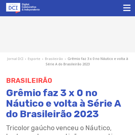
Jornal DCI
›
Esporte
›
Brasileirão
›
Grêmio faz 3 x 0 no Náutico e volta à
Série A do Brasileirão 2023
BRASILEIRÃO
Grêmio faz 3 x 0 no
Náutico e volta à Série A
do Brasileirão 2023
Tricolor gaúcho venceu o Náutico,