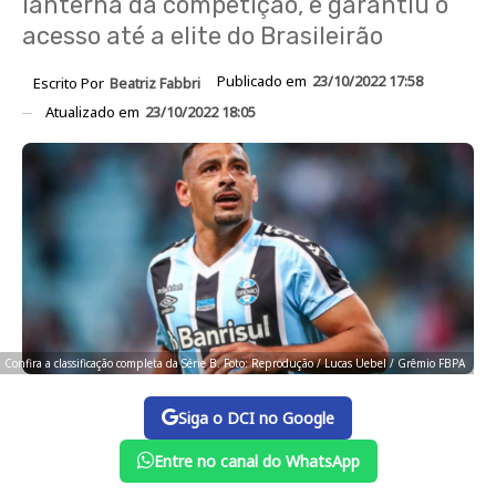
lanterna da competição, e garantiu o
acesso até a elite do Brasileirão
Publicado em
23/10/2022 17:58
Escrito Por
Beatriz Fabbri
Atualizado em
23/10/2022 18:05
Confira a classificação completa da Série B. Foto: Reprodução / Lucas Uebel / Grêmio FBPA
Siga o DCI no Google
Entre no canal do WhatsApp