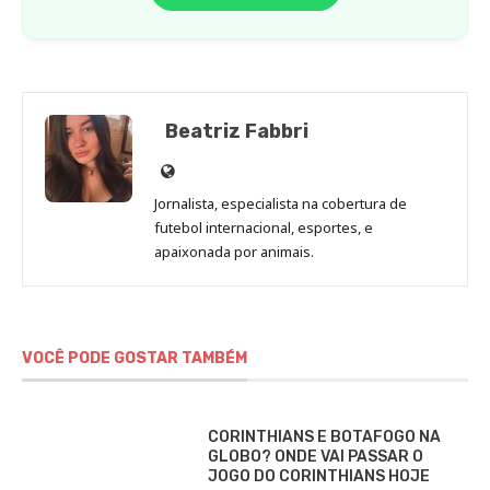
Beatriz Fabbri
Site
de
Jornalista, especialista na cobertura de
Beatriz
futebol internacional, esportes, e
Fabbri
apaixonada por animais.
VOCÊ PODE GOSTAR TAMBÉM
CORINTHIANS E BOTAFOGO NA
GLOBO? ONDE VAI PASSAR O
JOGO DO CORINTHIANS HOJE