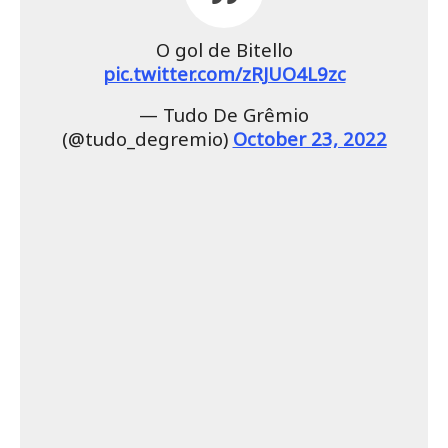
O gol de Bitello
pic.twitter.com/zRJUO4L9zc
— Tudo De Grêmio
(@tudo_degremio)
October 23, 2022