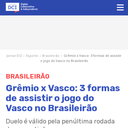
Jornal DCI
›
Esporte
›
Brasileirão
›
Grêmio x Vasco: 3 formas de assistir
o jogo do Vasco no Brasileirão
BRASILEIRÃO
Grêmio x Vasco: 3 formas
de assistir o jogo do
Vasco no Brasileirão
Duelo é válido pela penúltima rodada