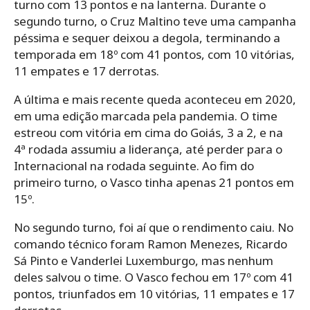
turno com 13 pontos e na lanterna. Durante o
segundo turno, o Cruz Maltino teve uma campanha
péssima e sequer deixou a degola, terminando a
temporada em 18º com 41 pontos, com 10 vitórias,
11 empates e 17 derrotas.
A última e mais recente queda aconteceu em 2020,
em uma edição marcada pela pandemia. O time
estreou com vitória em cima do Goiás, 3 a 2, e na
4ª rodada assumiu a liderança, até perder para o
Internacional na rodada seguinte. Ao fim do
primeiro turno, o Vasco tinha apenas 21 pontos em
15º.
No segundo turno, foi aí que o rendimento caiu. No
comando técnico foram Ramon Menezes, Ricardo
Sá Pinto e Vanderlei Luxemburgo, mas nenhum
deles salvou o time. O Vasco fechou em 17º com 41
pontos, triunfados em 10 vitórias, 11 empates e 17