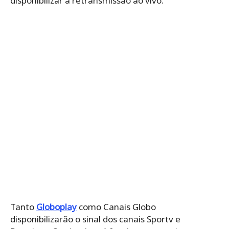
disponibilizar a retransmissão ao vivo.
Tanto
Globoplay
como Canais Globo
disponibilizarão o sinal dos canais Sportv e