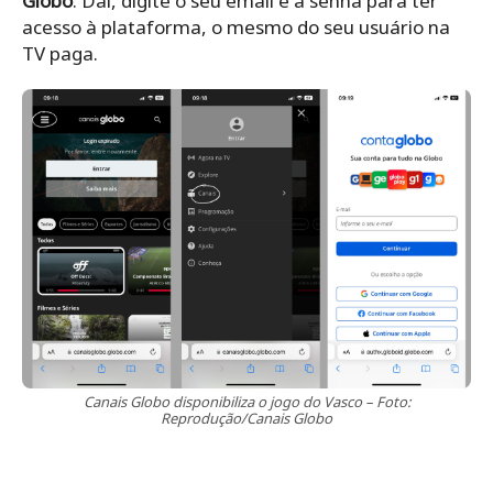
Globo
: Daí, digite o seu email e a senha para ter
acesso à plataforma, o mesmo do seu usuário na
TV paga.
Canais Globo disponibiliza o jogo do Vasco – Foto:
Reprodução/Canais Globo