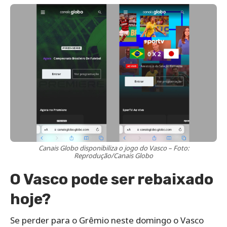
Canais Globo disponibiliza o jogo do Vasco – Foto:
Reprodução/Canais Globo
O Vasco pode ser rebaixado
hoje?
Se perder para o Grêmio neste domingo o Vasco