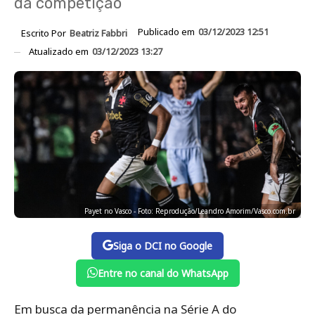
da competição
Publicado em
03/12/2023 12:51
Escrito Por
Beatriz Fabbri
Atualizado em
03/12/2023 13:27
Payet no Vasco - Foto: Reprodução/Leandro Amorim/Vasco.com.br
Siga o DCI no Google
Entre no canal do WhatsApp
Em busca da permanência na Série A do