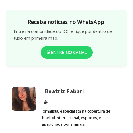
Receba notícias no WhatsApp!
Entre na comunidade do DCI e fique por dentro de
tudo em primeira mão.
ENTRE NO CANAL
Beatriz Fabbri
Site
de
Jornalista, especialista na cobertura de
Beatriz
futebol internacional, esportes, e
Fabbri
apaixonada por animais.