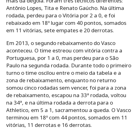
mais da degola. Foram três técnicos diferentes:
Antônio Lopes, Tita e Renato Gaúcho. Na última
rodada, perdeu para o Vitória por 2 a 0, e foi
rebaixado em 18º lugar com 40 pontos, somados
em 11 vitórias, sete empates e 20 derrotas.
Em 2013, o segundo rebaixamento do Vasco
aconteceu. O time estreou com vitória contra a
Portuguesa, por 1 a 0, mas perdeu para o São
Paulo na segunda rodada. Durante todo o primeiro
turno o time oscilou entre o meio da tabela e a
zona de rebaixamento, enquanto no returno
somou cinco rodadas sem vencer, foi para a zona
de rebaixamento, escapou na 33ª rodada, voltou
na 34ª, e na última rodada a derrota para o
Athletico, em 5 a 1, sacramentou a queda. O Vasco
terminou em 18º com 44 pontos, somados em 11
vitórias, 11 derrotas e 16 derrotas.