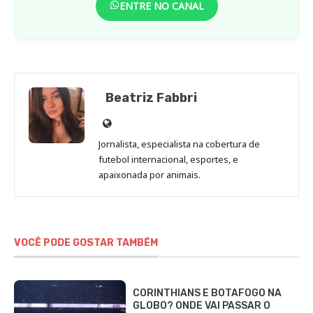
ENTRE NO CANAL
Beatriz Fabbri
Site
de
Jornalista, especialista na cobertura de
Beatriz
futebol internacional, esportes, e
Fabbri
apaixonada por animais.
VOCÊ PODE GOSTAR TAMBÉM
CORINTHIANS E BOTAFOGO NA
GLOBO? ONDE VAI PASSAR O