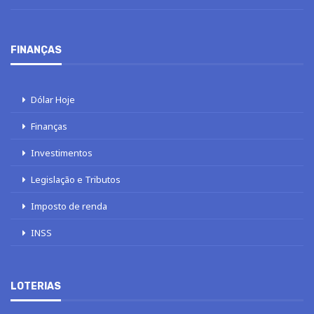
FINANÇAS
Dólar Hoje
Finanças
Investimentos
Legislação e Tributos
Imposto de renda
INSS
LOTERIAS