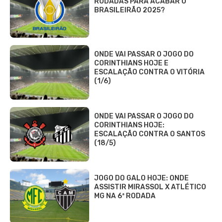
RODADAS PARA ACABAR O
BRASILEIRÃO 2025?
ONDE VAI PASSAR O JOGO DO
CORINTHIANS HOJE E
ESCALAÇÃO CONTRA O VITÓRIA
(1/6)
ONDE VAI PASSAR O JOGO DO
CORINTHIANS HOJE:
ESCALAÇÃO CONTRA O SANTOS
(18/5)
JOGO DO GALO HOJE: ONDE
ASSISTIR MIRASSOL X ATLÉTICO
MG NA 6ª RODADA