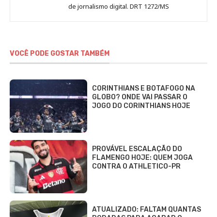
de jornalismo digital. DRT 1272/MS
VOCÊ PODE GOSTAR TAMBÉM
CORINTHIANS E BOTAFOGO NA
GLOBO? ONDE VAI PASSAR O
JOGO DO CORINTHIANS HOJE
PROVÁVEL ESCALAÇÃO DO
FLAMENGO HOJE: QUEM JOGA
CONTRA O ATHLETICO-PR
ATUALIZADO: FALTAM QUANTAS