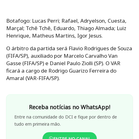
Botafogo: Lucas Perri; Rafael, Adryelson, Cuesta,
Marçal; Tchê Tchê, Eduardo, Thiago Almada; Luiz
Henrique, Matheus Martins, Igor Jesus.
O árbitro da partida será Flavio Rodrigues de Souza
(FIFA/SP), auxiliado por Marcelo Carvalho Van
Gasse (FIFA/SP) e Daniel Paulo Ziolli (SP). O VAR
ficará a cargo de Rodrigo Guarizo Ferreira do
Amaral (VAR-FIFA/SP).
Receba notícias no WhatsApp!
Entre na comunidade do DCI e fique por dentro de
tudo em primeira mão.
ENTRE NO CANAL