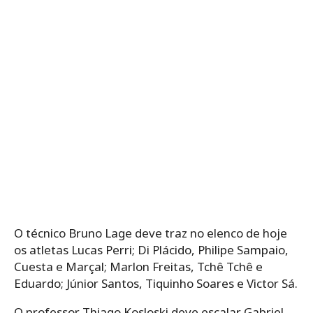
O técnico Bruno Lage deve traz no elenco de hoje
os atletas Lucas Perri; Di Plácido, Philipe Sampaio,
Cuesta e Marçal; Marlon Freitas, Tchê Tchê e
Eduardo; Júnior Santos, Tiquinho Soares e Victor Sá.
O professor Thiago Kosloski deve escalar Gabriel