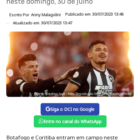
neste domingo, 30 de julho
Publicado em
30/07/2023 13:46
Escrito Por
Anny Malagolini
Atualizado em
30/07/2023 13:47
Jogo do Botafogo hoje - Foto: Reprodução Vitor Silva/Botafogo/Flickr
Siga o DCI no Google
Entre no canal do WhatsApp
Botafogo e Coritiba entram em campo neste