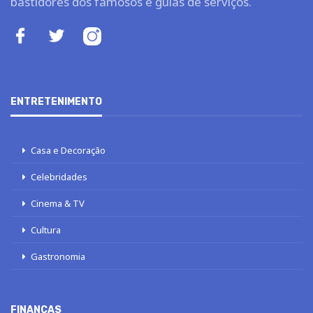
bastidores dos famosos e guias de serviços.
ENTRETENIMENTO
Casa e Decoração
Celebridades
Cinema & TV
Cultura
Gastronomia
FINANÇAS