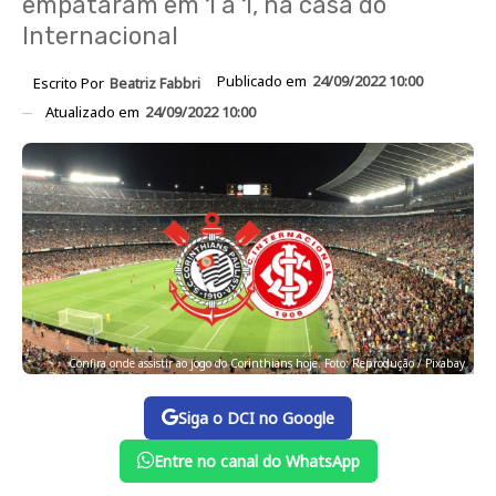
empataram em 1 a 1, na casa do
Internacional
Publicado em
24/09/2022 10:00
Escrito Por
Beatriz Fabbri
Atualizado em
24/09/2022 10:00
Confira onde assistir ao jogo do Corinthians hoje. Foto: Reprodução / Pixabay
Siga o DCI no Google
Entre no canal do WhatsApp