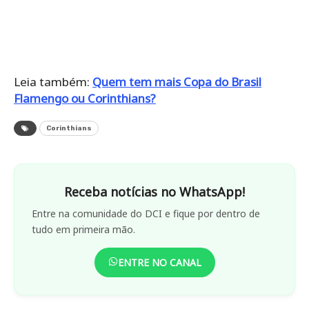
Leia também:
Quem tem mais Copa do Brasil
Flamengo ou Corinthians?
Corinthians
Receba notícias no WhatsApp!
Entre na comunidade do DCI e fique por dentro de
tudo em primeira mão.
ENTRE NO CANAL