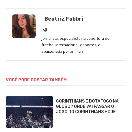
Beatriz Fabbri
Site
de
Jornalista, especialista na cobertura de
Beatriz
futebol internacional, esportes, e
Fabbri
apaixonada por animais.
VOCÊ PODE GOSTAR TAMBÉM
CORINTHIANS E BOTAFOGO NA
GLOBO? ONDE VAI PASSAR O
JOGO DO CORINTHIANS HOJE