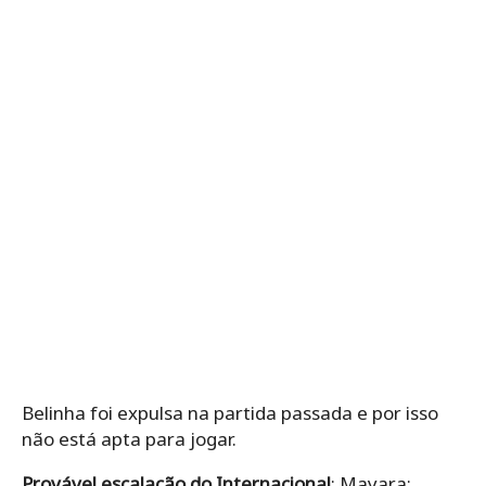
Belinha foi expulsa na partida passada e por isso
não está apta para jogar.
Provável escalação do Internacional
: Mayara;