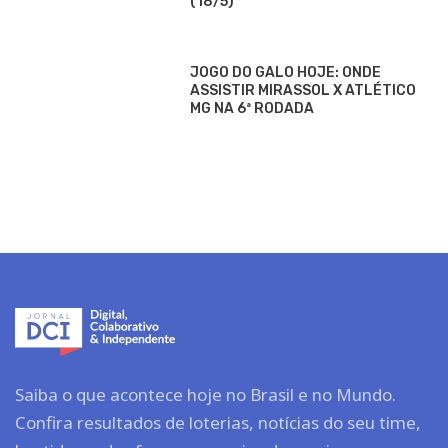
(18/5)
JOGO DO GALO HOJE: ONDE
ASSISTIR MIRASSOL X ATLÉTICO
MG NA 6ª RODADA
Saiba o que acontece hoje no Brasil e no Mundo.
Confira resultados de loterias, notícias do seu time,