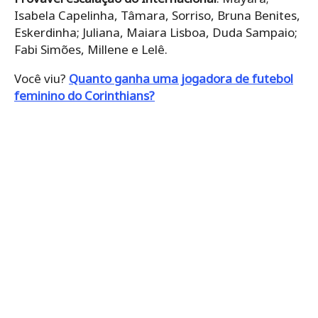
Isabela Capelinha, Tâmara, Sorriso, Bruna Benites,
Eskerdinha; Juliana, Maiara Lisboa, Duda Sampaio;
Fabi Simões, Millene e Lelê.
Você viu?
Quanto ganha uma jogadora de futebol
feminino do Corinthians?