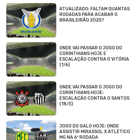
ATUALIZADO: FALTAM QUANTAS
RODADAS PARA ACABAR O
BRASILEIRÃO 2025?
ONDE VAI PASSAR O JOGO DO
CORINTHIANS HOJE E
ESCALAÇÃO CONTRA O VITÓRIA
(1/6)
ONDE VAI PASSAR O JOGO DO
CORINTHIANS HOJE:
ESCALAÇÃO CONTRA O SANTOS
(18/5)
JOGO DO GALO HOJE: ONDE
ASSISTIR MIRASSOL X ATLÉTICO
MG NA 6ª RODADA