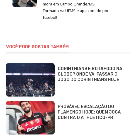
mora em Campo Grande/MS.
Formado na UFMS e apaixonado por
futebol!
VOCÊ PODE GOSTAR TAMBÉM
CORINTHIANS E BOTAFOGO NA
GLOBO? ONDE VAI PASSAR O
JOGO DO CORINTHIANS HOJE
PROVÁVEL ESCALAÇÃO DO
FLAMENGO HOJE: QUEM JOGA
CONTRA O ATHLETICO-PR