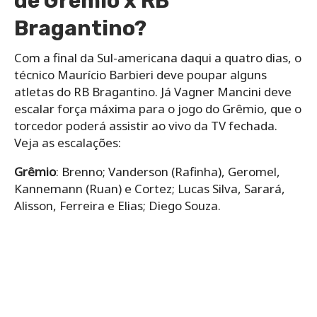
de Grêmio x RB
Bragantino?
Com a final da Sul-americana daqui a quatro dias, o
técnico Maurício Barbieri deve poupar alguns
atletas do RB Bragantino. Já Vagner Mancini deve
escalar força máxima para o jogo do Grêmio, que o
torcedor poderá assistir ao vivo da TV fechada.
Veja as escalações:
Grêmio
: Brenno; Vanderson (Rafinha), Geromel,
Kannemann (Ruan) e Cortez; Lucas Silva, Sarará,
Alisson, Ferreira e Elias; Diego Souza.