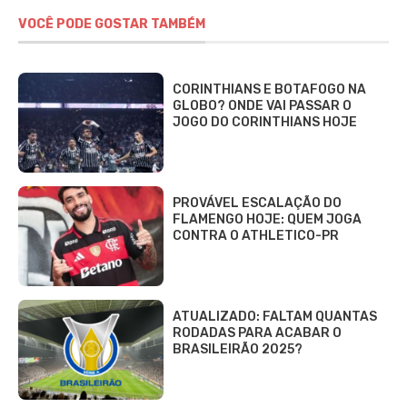
VOCÊ PODE GOSTAR TAMBÉM
CORINTHIANS E BOTAFOGO NA
GLOBO? ONDE VAI PASSAR O
JOGO DO CORINTHIANS HOJE
PROVÁVEL ESCALAÇÃO DO
FLAMENGO HOJE: QUEM JOGA
CONTRA O ATHLETICO-PR
ATUALIZADO: FALTAM QUANTAS
RODADAS PARA ACABAR O
BRASILEIRÃO 2025?