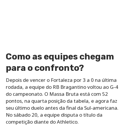
Como as equipes chegam
para o confronto?
Depois de vencer o Fortaleza por 3 a 0 na última
rodada, a equipe do RB Bragantino voltou ao G-4
do campeonato. O Massa Bruta está com 52
pontos, na quarta posição da tabela, e agora faz
seu último duelo antes da final da Sul-americana.
No sábado 20, a equipe disputa o título da
competição diante do Athletico.