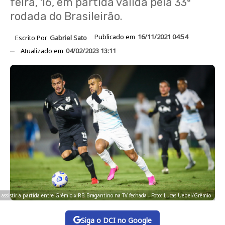
feira, 16, em partida válida pela 33ª
rodada do Brasileirão.
Publicado em
16/11/2021 04:54
Escrito Por
Gabriel Sato
Atualizado em
04/02/2023 13:11
 assistir a partida entre Grêmio x RB Bragantino na TV fechada - Foto: Lucas Uebel/Grêmio
Siga o DCI no Google