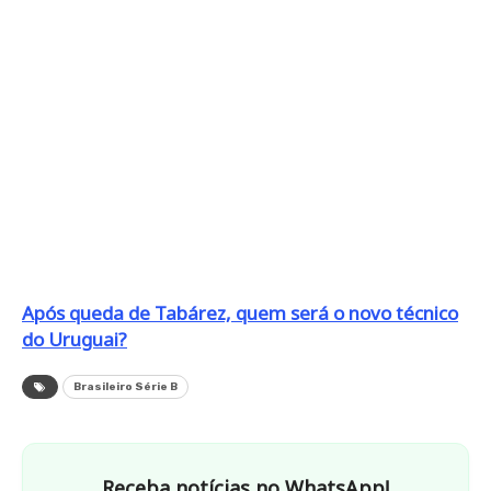
Após queda de Tabárez, quem será o novo técnico
do Uruguai?
Brasileiro Série B
Receba notícias no WhatsApp!