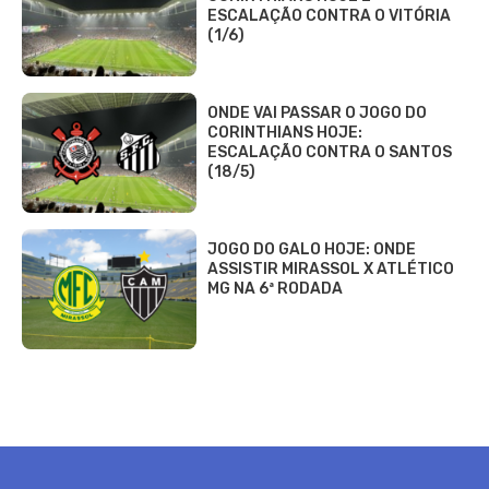
ESCALAÇÃO CONTRA O VITÓRIA
(1/6)
ONDE VAI PASSAR O JOGO DO
CORINTHIANS HOJE:
ESCALAÇÃO CONTRA O SANTOS
(18/5)
JOGO DO GALO HOJE: ONDE
ASSISTIR MIRASSOL X ATLÉTICO
MG NA 6ª RODADA