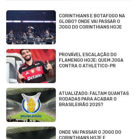
CORINTHIANS E BOTAFOGO NA
GLOBO? ONDE VAI PASSAR O
JOGO DO CORINTHIANS HOJE
PROVÁVEL ESCALAÇÃO DO
FLAMENGO HOJE: QUEM JOGA
CONTRA O ATHLETICO-PR
ATUALIZADO: FALTAM QUANTAS
RODADAS PARA ACABAR O
BRASILEIRÃO 2025?
ONDE VAI PASSAR O JOGO DO
CORINTHIANS HOJE E