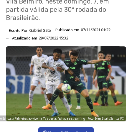
Vila Belmiro, neste domingo, 7, em
partida válida pela 30ª rodada do
Brasileirão.
Publicado em
07/11/2021 01:22
Escrito Por
Gabriel Sato
Atualizado em
29/07/2022 15:32
do Santos x Palmeiras ao vivo na TV aberta, fechada e streaming - Foto: Ivan Storti/Santos FC