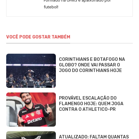
Formado na UFMS e apaixonado por
futebol!
VOCÊ PODE GOSTAR TAMBÉM
CORINTHIANS E BOTAFOGO NA
GLOBO? ONDE VAI PASSAR O
JOGO DO CORINTHIANS HOJE
PROVÁVEL ESCALAÇÃO DO
FLAMENGO HOJE: QUEM JOGA
CONTRA O ATHLETICO-PR
ATUALIZADO: FALTAM QUANTAS