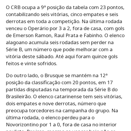
O CRB ocupa a 9ª posição da tabela com 23 pontos,
contabilizando seis vitórias, cinco empates e seis
derrotas em toda a competição. Na última rodada
venceu o Operário por 3 a 2, fora de casa, com gols
de Emerson Ramon, Raul Prata e Fabinho. O elenco
alagoano acumula seis rodadas sem perder na
Série B, um número que pode melhorar com a
vitória deste sábado. Até aqui foram quinze gols
feitos e vinte sofridos.
Do outro lado, o Brusque se mantém na 12ª
posição da classificação com 20 pontos, em 17
partidas disputadas na temporada da Série B do
Brasileirão. O elenco catarinense tem seis vitórias,
dois empates e nove derrotas, número que
preocupa torcedores na campanha do grupo. Na
última rodada, o elenco perdeu para o
Novorizontino por 1 a 0, fora de casa no interior