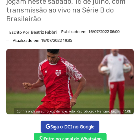
jogam neste sábado, 16 de julho, com
transmissão ao vivo na Série B do
Brasileirão
Publicado em
16/07/2022 06:00
Escrito Por
Beatriz Fabbri
Atualizado em
19/07/2022 19:35
Confira onde assistir o jogo de hoje. Foto: Reprodução / Francisco Cedrim / CRB
Siga o DCI no Google
Entre no canal do WhatsApp