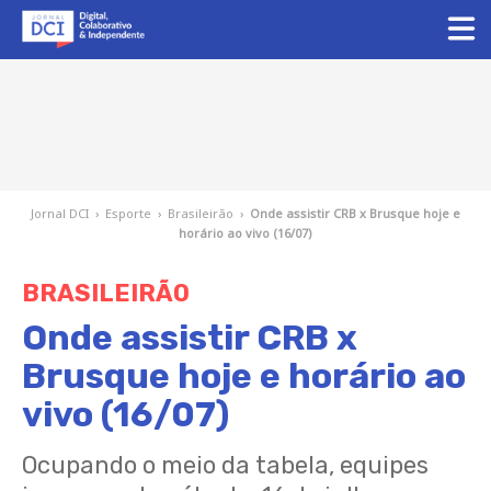
Jornal DCI
›
Esporte
›
Brasileirão
›
Onde assistir CRB x Brusque hoje e
horário ao vivo (16/07)
BRASILEIRÃO
Onde assistir CRB x
Brusque hoje e horário ao
vivo (16/07)
Ocupando o meio da tabela, equipes