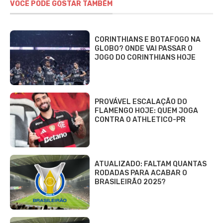
VOCÊ PODE GOSTAR TAMBÉM
CORINTHIANS E BOTAFOGO NA
GLOBO? ONDE VAI PASSAR O
JOGO DO CORINTHIANS HOJE
PROVÁVEL ESCALAÇÃO DO
FLAMENGO HOJE: QUEM JOGA
CONTRA O ATHLETICO-PR
ATUALIZADO: FALTAM QUANTAS
RODADAS PARA ACABAR O
BRASILEIRÃO 2025?