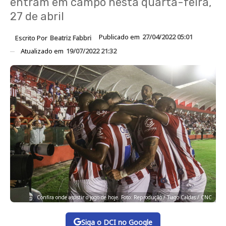
entram em campo nesta quarta-feira,
27 de abril
Publicado em
27/04/2022 05:01
Escrito Por
Beatriz Fabbri
Atualizado em
19/07/2022 21:32
Confira onde assistir o jogo de hoje. Foto: Reprodução / Tiago Caldas / CNC
Siga o DCI no Google