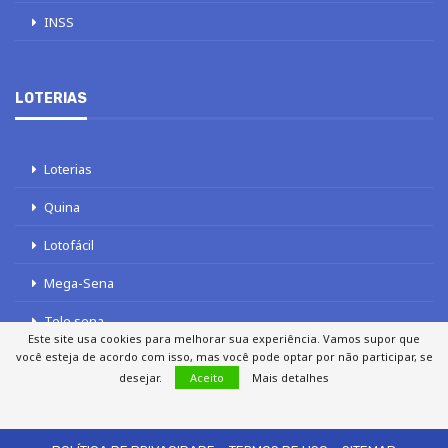
INSS
LOTERIAS
Loterias
Quina
Lotofácil
Mega-Sena
Tele sena
Este site usa cookies para melhorar sua experiência. Vamos supor que
você esteja de acordo com isso, mas você pode optar por não participar, se
desejar.
Aceito
Mais detalhes
SOBRE NÓS
AUTORES
FALE COM O JORNAL DCI