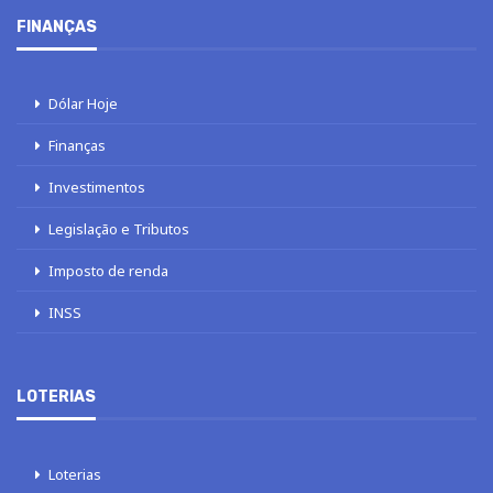
FINANÇAS
Dólar Hoje
Finanças
Investimentos
Legislação e Tributos
Imposto de renda
INSS
LOTERIAS
Loterias