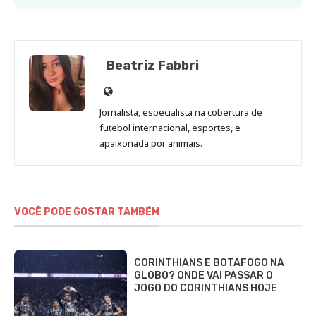
Beatriz Fabbri
Site
de
Jornalista, especialista na cobertura de
Beatriz
futebol internacional, esportes, e
Fabbri
apaixonada por animais.
VOCÊ PODE GOSTAR TAMBÉM
CORINTHIANS E BOTAFOGO NA
GLOBO? ONDE VAI PASSAR O
JOGO DO CORINTHIANS HOJE