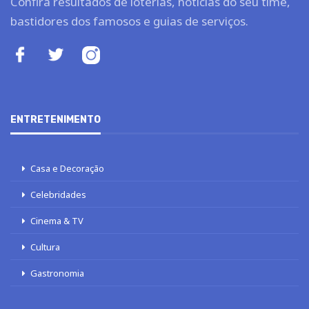
Confira resultados de loterias, notícias do seu time,
bastidores dos famosos e guias de serviços.
ENTRETENIMENTO
Casa e Decoração
Celebridades
Cinema & TV
Cultura
Gastronomia