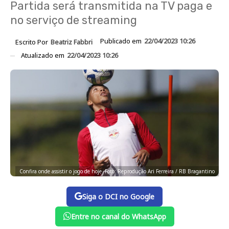
Partida será transmitida na TV paga e
no serviço de streaming
Publicado em
22/04/2023 10:26
Escrito Por
Beatriz Fabbri
Atualizado em
22/04/2023 10:26
Confira onde assistir o jogo de hoje. Foto: Reprodução Ari Ferreira / RB Bragantino
Siga o DCI no Google
Entre no canal do WhatsApp