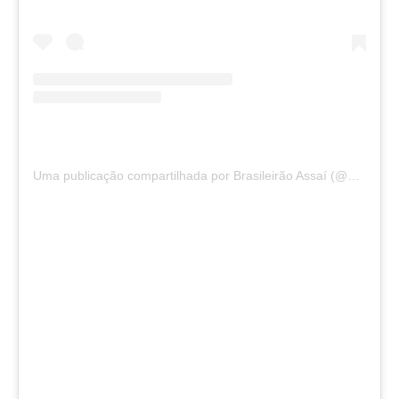
Uma publicação compartilhada por Brasileirão Assaí (@brasileirao)