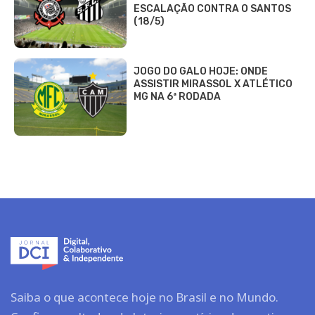
ESCALAÇÃO CONTRA O SANTOS
(18/5)
JOGO DO GALO HOJE: ONDE
ASSISTIR MIRASSOL X ATLÉTICO
MG NA 6ª RODADA
Saiba o que acontece hoje no Brasil e no Mundo.