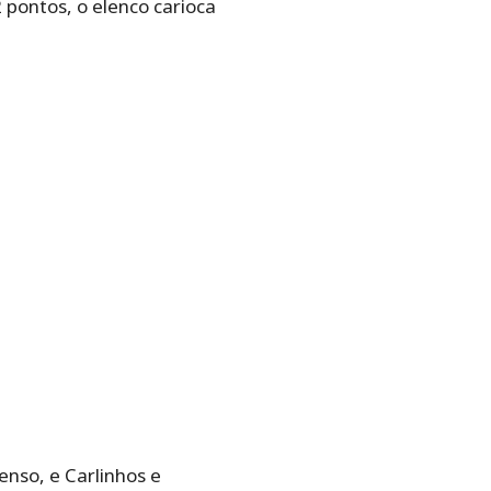
 pontos, o elenco carioca
nso, e Carlinhos e