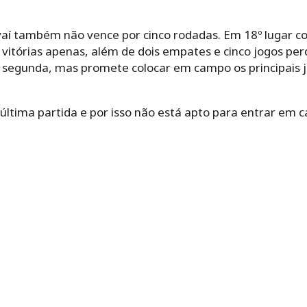
Avaí também não vence por cinco rodadas. Em 18º lugar c
s vitórias apenas, além de dois empates e cinco jogos pe
ta segunda, mas promete colocar em campo os principais
última partida e por isso não está apto para entrar em 