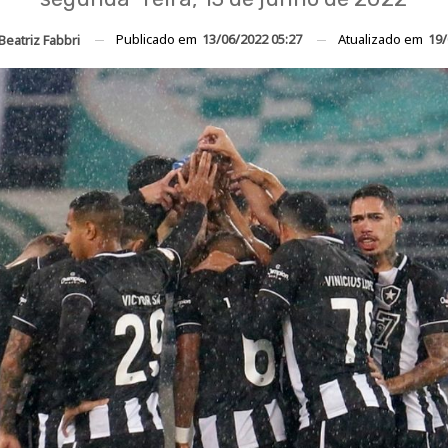
Publicado em
13/06/2022 05:27
Atualizado em
19/
Beatriz Fabbri