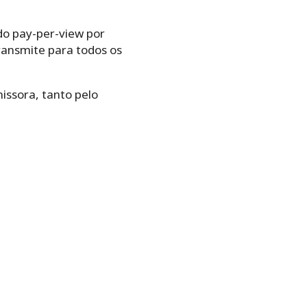
 do pay-per-view por
transmite para todos os
issora, tanto pelo