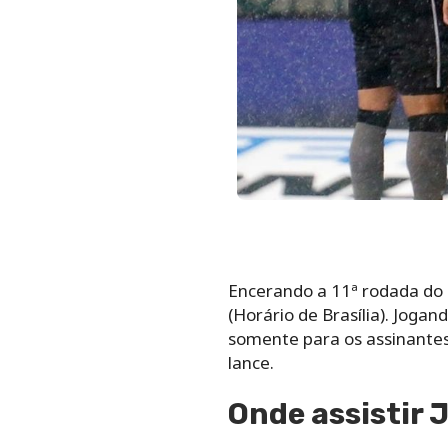
Encerando a 11ª rodada do B
(Horário de Brasília). Jogan
somente para os assinantes
lance.
Onde assistir 