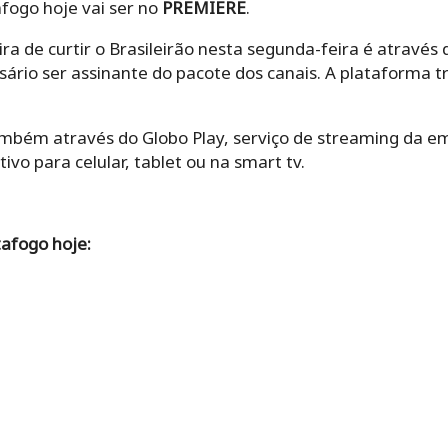
afogo hoje vai ser no
PREMIERE
.
ira de curtir o Brasileirão nesta segunda-feira é através
ssário ser assinante do pacote dos canais. A plataforma 
ambém através do Globo Play, serviço de streaming da em
vo para celular, tablet ou na smart tv.
afogo hoje: