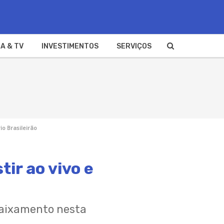
A & TV
INVESTIMENTOS
SERVIÇOS
io Brasileirão
tir ao vivo e
baixamento nesta