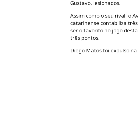
Gustavo, lesionados.
Assim como o seu rival, o 
catarinense contabiliza trê
ser o favorito no jogo des
três pontos.
Diego Matos foi expulso na 