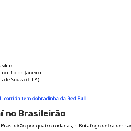
sília)
, no Rio de Janeiro
s de Souza (FIFA)
 corrida tem dobradinha da Red Bull
í no Brasileirão
Brasileirão por quatro rodadas, o Botafogo entra em c