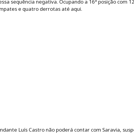
essa sequência negativa. Ocupando a 16ª posição com 12
empates e quatro derrotas até aqui.
ndante Luís Castro não poderá contar com Saravia, suspe