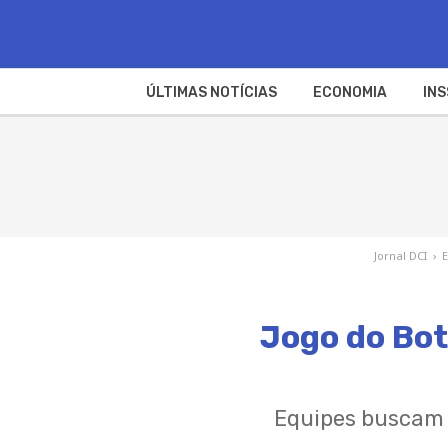
ÚLTIMAS NOTÍCIAS
ECONOMIA
INS
Jornal DCI
›
E
Jogo do Bota
Equipes buscam 