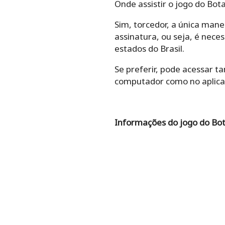
Onde assistir o jogo do Bot
Sim, torcedor, a única mane
assinatura, ou seja, é nece
estados do Brasil.
Se preferir, pode acessar t
computador como no aplicati
Informações do jogo do Bot