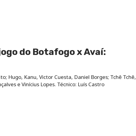
jogo do Botafogo x Avaí:
ito; Hugo, Kanu, Victor Cuesta, Daniel Borges; Tchê Tchê,
alves e Vinícius Lopes. Técnico: Luís Castro