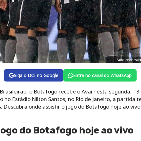
Saiba onde assist
Siga o DCI no Google
Entre no canal do WhatsApp
rasileirão, o Botafogo recebe o Avaí nesta segunda, 13 
do no Estádio Nilton Santos, no Rio de Janeiro, a partida
. Descubra onde assistir o jogo do Botafogo hoje ao vi
Jogo do Botafogo hoje ao vivo