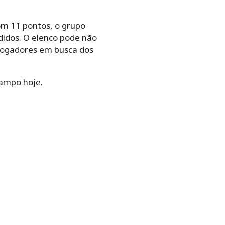
om 11 pontos, o grupo
rdidos. O elenco pode não
 jogadores em busca dos
campo hoje.