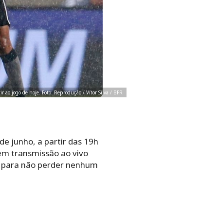
ir ao jogo de hoje. Foto: Reprodução / Vítor Silva / BFR
de junho, a partir das 19h
 tem transmissão ao vivo
vo para não perder nenhum