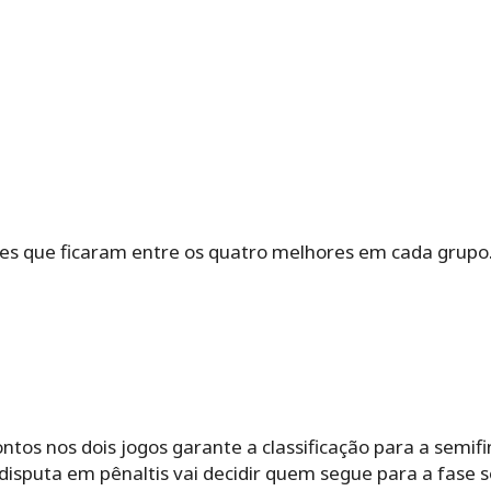
mes que ficaram entre os quatro melhores em cada grup
tos nos dois jogos garante a classificação para a semif
disputa em pênaltis vai decidir quem segue para a fase s