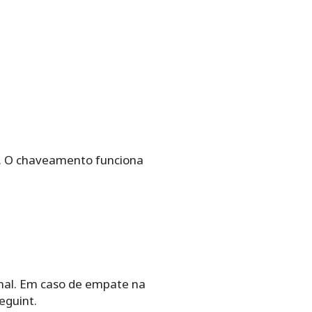
o. O chaveamento funciona
inal. Em caso de empate na
eguint.