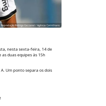
to: Reprodução Rodrigo Gazzanel / Agência Corinthians
ta, nesta sexta-feira, 14 de
e as duas equipes às 15h
o A. Um ponto separa os dois
e