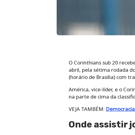
O Corinthians sub 20 recebe
abril, pela sétima rodada d
(horário de Brasília) com tr
América, vice-líder, e o Cor
na parte de cima da classifi
VEJA TAMBÉM:
Democracia 
Onde assistir 