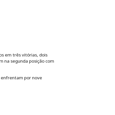
 em três vitórias, dois
vem na segunda posição com
se enfrentam por nove