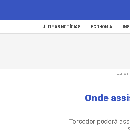
ÚLTIMAS NOTÍCIAS
ECONOMIA
INS
Jornal DCI
Onde assi
Torcedor poderá assi