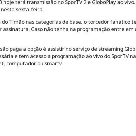
0 hoje terá transmissão no SporTV 2 e GloboPlay ao vivo
 nesta sexta-feira.
o Timão nas categorias de base, o torcedor fanático ter
r assinatura. Caso não tenha na programação entre em 
ão paga a opção é assistir no serviço de streaming Glob
sária e tem acesso a programação ao vivo do SporTV na
blet, computador ou smartv.