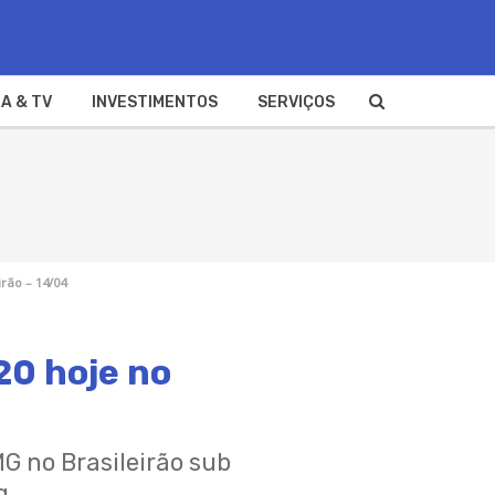
A & TV
INVESTIMENTOS
SERVIÇOS
irão – 14/04
20 hoje no
MG no Brasileirão sub
g