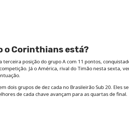
 o Corinthians está?
terceira posição do grupo A com 11 pontos, conquistados
ompetição. Já o América, rival do Timão nesta sexta, 
ontuação.
 em dois grupos de dez cada no Brasileirão Sub 20. Eles 
lhores de cada chave avançam para as quartas de final.