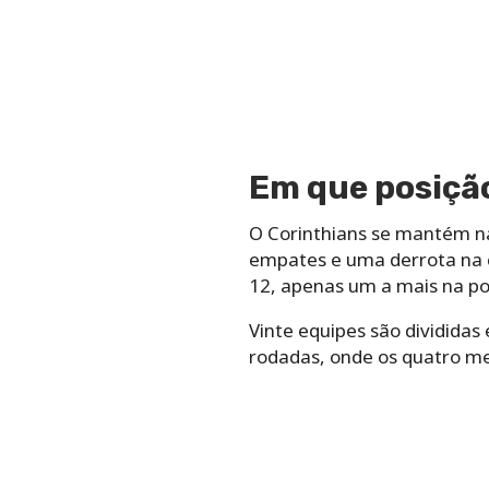
Em que posição
O Corinthians se mantém na 
empates e uma derrota na c
12, apenas um a mais na p
Vinte equipes são divididas
rodadas, onde os quatro me