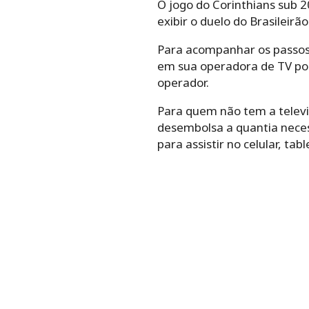
O jogo do Corinthians sub 2
exibir o duelo do Brasileirão
Para acompanhar os passos d
em sua operadora de TV po
operador.
Para quem não tem a televis
desembolsa a quantia neces
para assistir no celular, ta