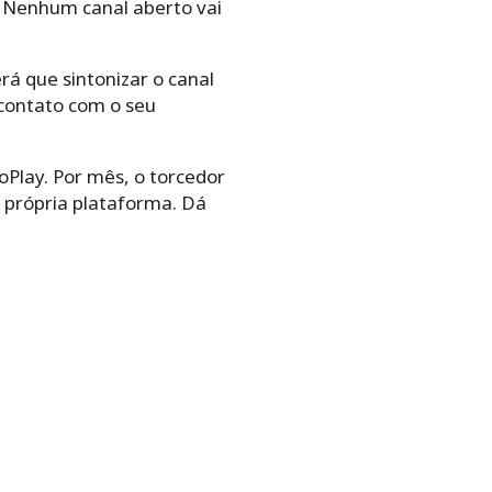
. Nenhum canal aberto vai
á que sintonizar o canal
contato com o seu
oPlay. Por mês, o torcedor
 própria plataforma. Dá