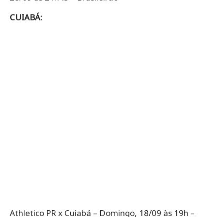
CUIABÁ:
Athletico PR x Cuiabá – Domingo, 18/09 às 19h –