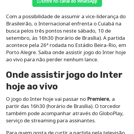
Entre no canal do WhatsApp
Com a possibilidade de assumir a vice-liderança do
Brasileirão, o Internacional enfrenta o Cuiabá na
busca pelos três pontos neste sábado, 10 de
setembro, às 16h30 (horário de Brasília). A partida
acontece pela 26ª rodada no Estádio Beira-Rio, em
Porto Alegre. Saiba onde assistir jogo do Inter hoje
ao vivo para não perder nenhum lance.
Onde assistir jogo do Inter
hoje ao vivo
O jogo do Inter hoje vai passar no
Premiere
, a
partir das 16h30 (horário de Brasília). O torcedor
também pode acompanhar através do GloboPlay,
serviço de streaming para assinantes.
Para quem gosta de curtir a partida pela televisão,