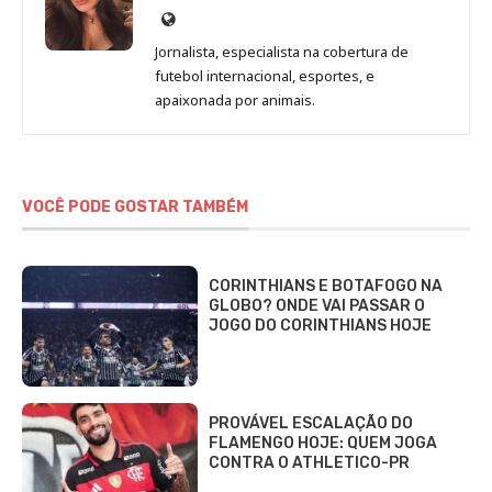
Site
de
Jornalista, especialista na cobertura de
Beatriz
futebol internacional, esportes, e
Fabbri
apaixonada por animais.
VOCÊ PODE GOSTAR TAMBÉM
CORINTHIANS E BOTAFOGO NA
GLOBO? ONDE VAI PASSAR O
JOGO DO CORINTHIANS HOJE
PROVÁVEL ESCALAÇÃO DO
FLAMENGO HOJE: QUEM JOGA
CONTRA O ATHLETICO-PR