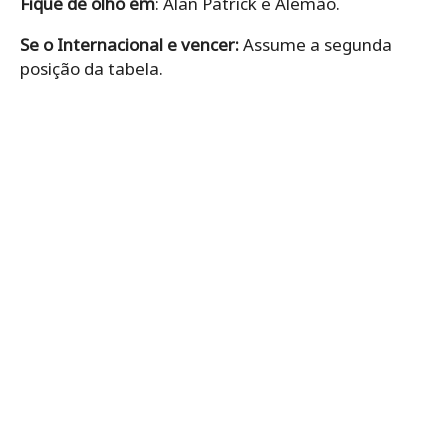
Fique de olho em
: Alan Patrick e Alemão.
Se o Internacional e vencer:
Assume a segunda
posição da tabela.