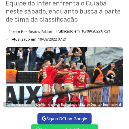
Equipe do Inter enfrenta o Cuiabá
neste sábado, enquanto busca a parte
de cima da classificação
Publicado em
10/09/2022 07:21
Escrito Por
Beatriz Fabbri
Atualizado em
10/09/2022 07:21
Confira onde assistir o jogo de hoje. Foto: Reprodução / Ricardo Duarte / Internacional
Siga o DCI no Google