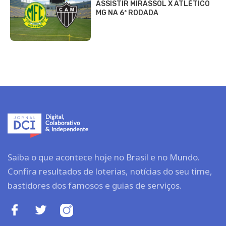
ASSISTIR MIRASSOL X ATLÉTICO
MG NA 6ª RODADA
Saiba o que acontece hoje no Brasil e no Mundo.
Confira resultados de loterias, notícias do seu time,
bastidores dos famosos e guias de serviços.