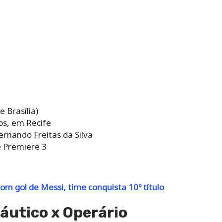
e Brasília)
tos, em Recife
rnando Freitas da Silva
e Premiere 3
m gol de Messi, time conquista 10º título
áutico x Operário