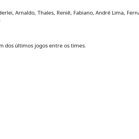
erlei, Arnaldo, Thales, Reniê, Fabiano, André Lima, Fer
o
m dos últimos jogos entre os times.