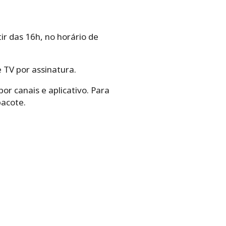
ir das 16h, no horário de
 TV por assinatura.
or canais e aplicativo. Para
pacote.