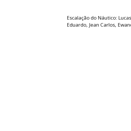
Escalação do Náutico:​ ​Luc
Eduardo, Jean Carlos, Ewan