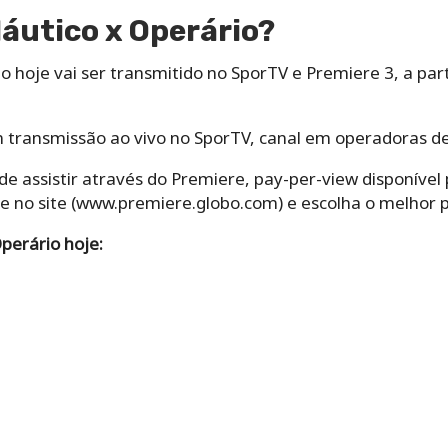
Náutico x Operário?
o hoje vai ser transmitido no SporTV e Premiere 3, a part
 transmissão ao vivo no SporTV, canal em operadoras de
e assistir através do Premiere, pay-per-view disponível p
e no site (www.premiere.globo.com) e escolha o melhor 
Operário hoje: