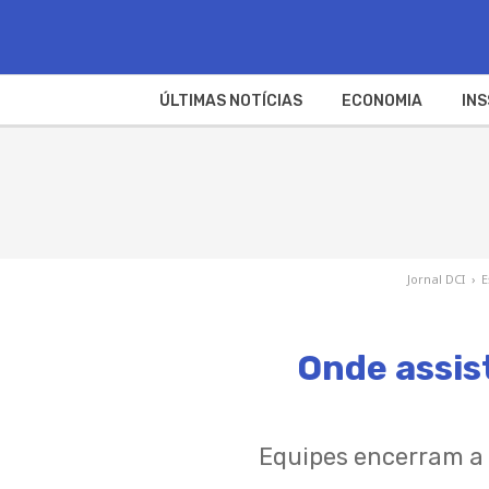
ÚLTIMAS NOTÍCIAS
ECONOMIA
INS
Jornal DCI
›
E
Onde assist
Equipes encerram a 