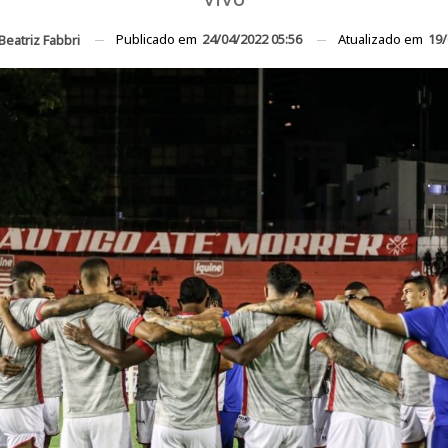
Publicado em
24/04/2022 05:56
Atualizado em
19/
Beatriz Fabbri