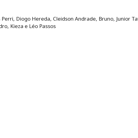
as Perri, Diogo Hereda, Cleidson Andrade, Bruno, Junior 
dro, Kieza e Léo Passos