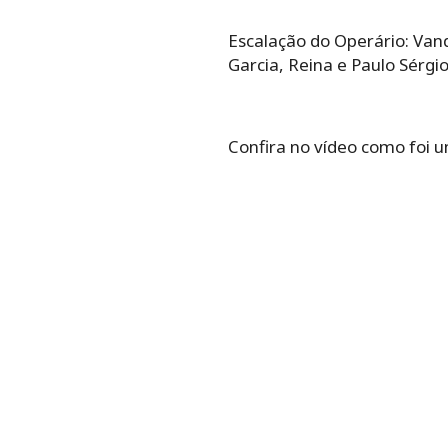
Escalação do Operário: Vand
Garcia, Reina e Paulo Sérgi
Confira no vídeo como foi u