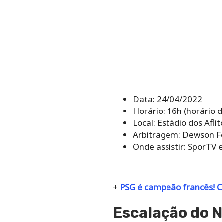
Data: 24/04/2022
Horário: 16h (horário d
Local: Estádio dos Afli
Arbitragem: Dewson Fe
Onde assistir: SporTV 
+
PSG é campeão francês! Co
Escalação do N