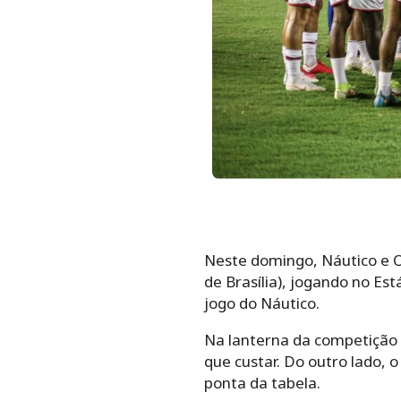
Neste domingo, Náutico e Op
de Brasília), jogando no Está
jogo do Náutico.
Na lanterna da competição s
que custar. Do outro lado, 
ponta da tabela.