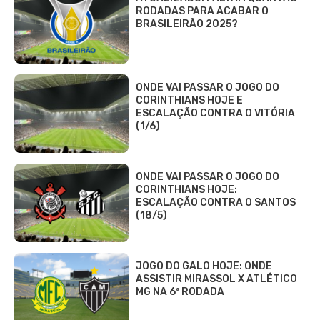
RODADAS PARA ACABAR O
BRASILEIRÃO 2025?
ONDE VAI PASSAR O JOGO DO
CORINTHIANS HOJE E
ESCALAÇÃO CONTRA O VITÓRIA
(1/6)
ONDE VAI PASSAR O JOGO DO
CORINTHIANS HOJE:
ESCALAÇÃO CONTRA O SANTOS
(18/5)
JOGO DO GALO HOJE: ONDE
ASSISTIR MIRASSOL X ATLÉTICO
MG NA 6ª RODADA