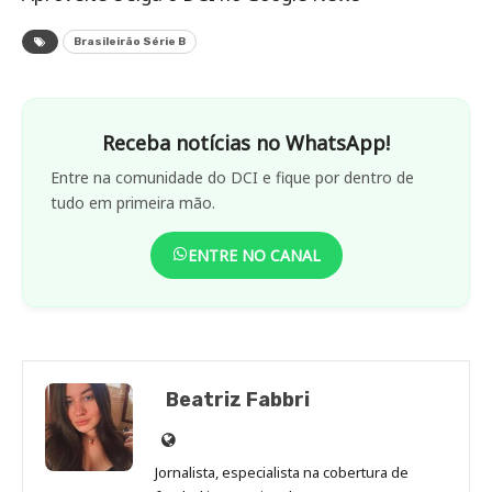
Brasileirão Série B
Receba notícias no WhatsApp!
Entre na comunidade do DCI e fique por dentro de
tudo em primeira mão.
ENTRE NO CANAL
Beatriz Fabbri
Site
de
Jornalista, especialista na cobertura de