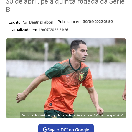
30 de abril, pela quinta rodada da Série
B
Publicado em
30/04/2022 05:59
Escrito Por
Beatriz Fabbri
Atualizado em
19/07/2022 21:26
Saiba onde assistir o jogo de hoje. Foto: Reprodução / Ronald Felipe/ SCFC
Siga o DCI no Google