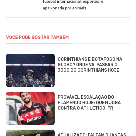
Beatriz
futebol internacional, esportes, e
Fabbri
apaixonada por animais.
VOCÊ PODE GOSTAR TAMBÉM
CORINTHIANS E BOTAFOGO NA
GLOBO? ONDE VAI PASSAR O
JOGO DO CORINTHIANS HOJE
PROVÁVEL ESCALAÇÃO DO
FLAMENGO HOJE: QUEM JOGA
CONTRA O ATHLETICO-PR
ATUALIZADO: FALTAM QUANTAS