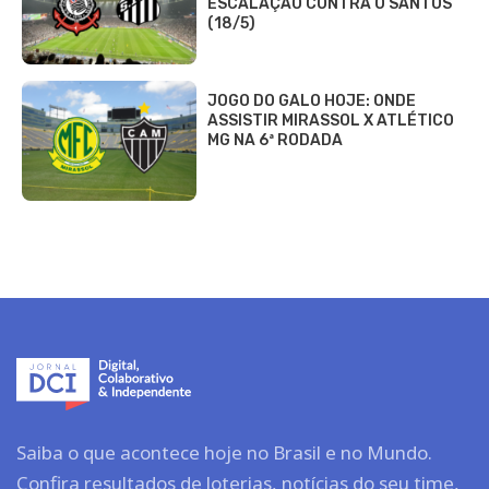
ESCALAÇÃO CONTRA O SANTOS
(18/5)
JOGO DO GALO HOJE: ONDE
ASSISTIR MIRASSOL X ATLÉTICO
MG NA 6ª RODADA
Saiba o que acontece hoje no Brasil e no Mundo.
Confira resultados de loterias, notícias do seu time,