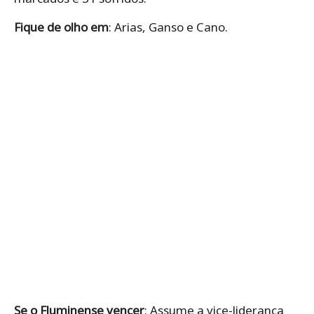
Fique de olho em
: Arias, Ganso e Cano.
Se o Fluminense vencer
: Assume a vice-liderança