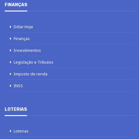
FINANÇAS
Dólar Hoje
Finanças
Investimentos
Legislação e Tributos
Imposto de renda
INSS
LOTERIAS
Loterias