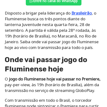
Entre no canal do WhatsApp
Disposto a brigar pela liderança do
Brasileirão
, o
Fluminense busca os três pontos diante do
lanterna Juventude nesta quarta-feira, 28 de
setembro. A partida é válida pela 28ª rodada, às
19h (horário de Brasília), no Maracanã, no Rio de
Janeiro. Saiba onde vai passar jogo do Fluminense
hoje ao vivo com transmissão para todo o país.
Onde vai passar jogo do
Fluminense hoje
O
jogo do Fluminense hoje vai passar no Premiere,
pay-per-view, às 19h (horário de Brasília), além da
transmissão no serviço de streaming GloboPlay.
Com transmissão em todo o Brasil, o torcedor
fluminense pode sintonizar o Premiere para curtir