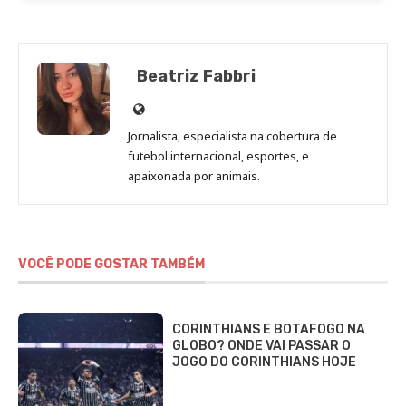
Beatriz Fabbri
Site
de
Jornalista, especialista na cobertura de
Beatriz
futebol internacional, esportes, e
Fabbri
apaixonada por animais.
VOCÊ PODE GOSTAR TAMBÉM
CORINTHIANS E BOTAFOGO NA
GLOBO? ONDE VAI PASSAR O
JOGO DO CORINTHIANS HOJE