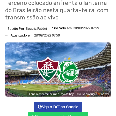
Terceiro colocado enfrenta o lanterna
do Brasileirão nesta quarta-feira, com
transmissão ao vivo
Publicado em
28/09/2022 07:59
Escrito Por
Beatriz Fabbri
Atualizado em
28/09/2022 07:59
Confira onde vai passar o jogo de hoje. Foto: Reprodução / Pixabay
Siga o DCI no Google