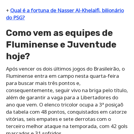
+
Qual é a fortuna de Nasser Al-Khelaifi, bilionário
do PSG?
Como vem as equipes de
Fluminense e Juventude
hoje?
Após vencer os dois últimos jogos do Brasileirão, o
Fluminense entra em campo nesta quarta-feira
para buscar mais três pontos e,
consequentemente, seguir vivo na briga pelo título,
além de garantir a vaga para a Libertadores do
ano que vem. O elenco tricolor ocupa a 3ª posiçaõ
da tabela com 48 pontos, conquistados em catorze
vitórias, seis empates e sete derrotas com o
terceiro melhor ataque na temporada, com 42 gols
marcados e 31 sofridos.