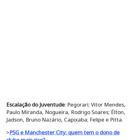
Escalação do Juventude
: Pegorari; Vitor Mendes,
Paulo Miranda, Nogueira, Rodrigo Soares; Élton,
Jadson, Bruno Nazário, Capixaba; Felipe e Pitta.
>
PSG e Manchester City: quem tem o dono de
clube mais rico?