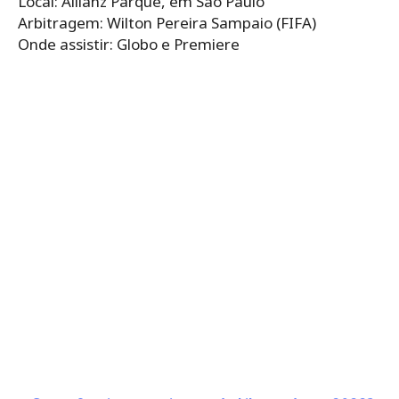
Local: Allianz Parque, em São Paulo
Arbitragem: Wilton Pereira Sampaio (FIFA)
Onde assistir: Globo e Premiere