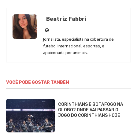
Beatriz Fabbri
Site
de
Jornalista, especialista na cobertura de
Beatriz
futebol internacional, esportes, e
Fabbri
apaixonada por animais.
VOCÊ PODE GOSTAR TAMBÉM
CORINTHIANS E BOTAFOGO NA
GLOBO? ONDE VAI PASSAR O
JOGO DO CORINTHIANS HOJE