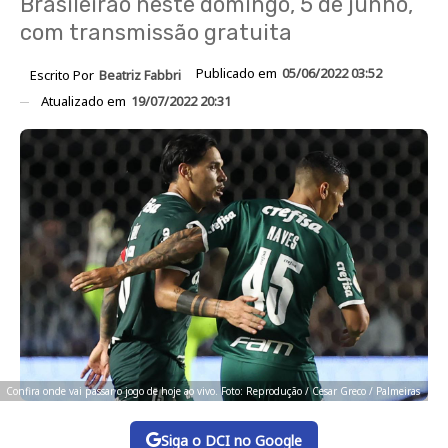
Brasileirão neste domingo, 5 de junho,
com transmissão gratuita
Publicado em
05/06/2022 03:52
Escrito Por
Beatriz Fabbri
Atualizado em
19/07/2022 20:31
Confira onde vai passar o jogo de hoje ao vivo. Foto: Reprodução / Cesar Greco / Palmeiras
Siga o DCI no Google