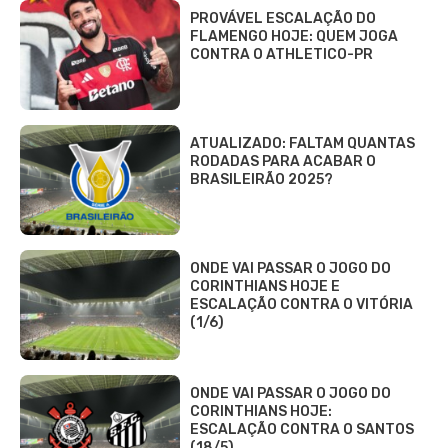
PROVÁVEL ESCALAÇÃO DO
FLAMENGO HOJE: QUEM JOGA
CONTRA O ATHLETICO-PR
ATUALIZADO: FALTAM QUANTAS
RODADAS PARA ACABAR O
BRASILEIRÃO 2025?
ONDE VAI PASSAR O JOGO DO
CORINTHIANS HOJE E
ESCALAÇÃO CONTRA O VITÓRIA
(1/6)
ONDE VAI PASSAR O JOGO DO
CORINTHIANS HOJE:
ESCALAÇÃO CONTRA O SANTOS
(18/5)