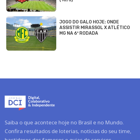
JOGO DO GALO HOJE: ONDE
ASSISTIR MIRASSOL X ATLÉTICO
MG NA 6ª RODADA
Saiba o que acontece hoje no Brasil e no Mundo.
Confira resultados de loterias, notícias do seu time,
bastidores dos famosos e guias de serviços.