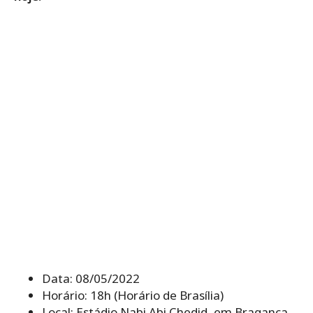
Data: 08/05/2022
Horário: 18h (Horário de Brasília)
Local: Estádio Nabi Abi Chedid, em Bragança