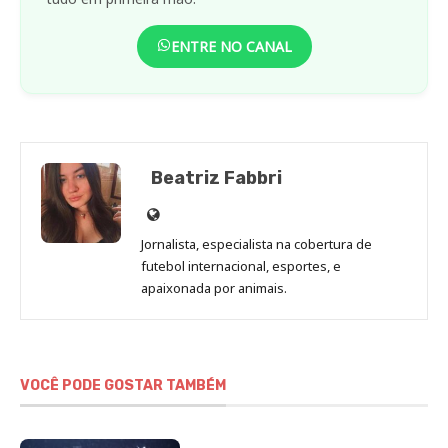
ENTRE NO CANAL
Beatriz Fabbri
Site
de
Jornalista, especialista na cobertura de
Beatriz
futebol internacional, esportes, e
Fabbri
apaixonada por animais.
VOCÊ PODE GOSTAR TAMBÉM