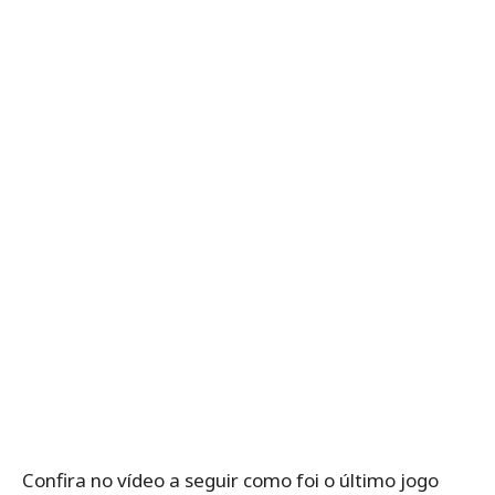
Confira no vídeo a seguir como foi o último jogo