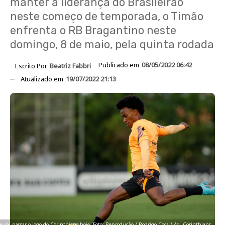
manter a liderança do Brasileirão
neste começo de temporada, o Timão
enfrenta o RB Bragantino neste
domingo, 8 de maio, pela quinta rodada
Publicado em
08/05/2022 06:42
Escrito Por
Beatriz Fabbri
Atualizado em
19/07/2022 21:13
e vai passar o jogo do Corinthians hoje. Foto: Reprodução / Rodrigo Coca / Ag. Corinthians