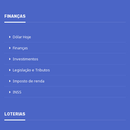
FINANÇAS
Dólar Hoje
Finanças
Investimentos
Legislação e Tributos
Imposto de renda
INSS
LOTERIAS