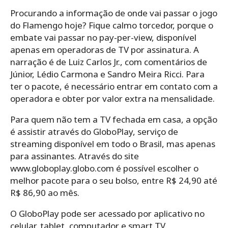
Procurando a informação de onde vai passar o jogo
do Flamengo hoje? Fique calmo torcedor, porque o
embate vai passar no pay-per-view, disponível
apenas em operadoras de TV por assinatura. A
narração é de Luiz Carlos Jr., com comentários de
Júnior, Lédio Carmona e Sandro Meira Ricci. Para
ter o pacote, é necessário entrar em contato com a
operadora e obter por valor extra na mensalidade.
Para quem não tem a TV fechada em casa, a opção
é assistir através do GloboPlay, serviço de
streaming disponível em todo o Brasil, mas apenas
para assinantes. Através do site
www.globoplay.globo.com é possível escolher o
melhor pacote para o seu bolso, entre R$ 24,90 até
R$ 86,90 ao mês.
O GloboPlay pode ser acessado por aplicativo no
celular, tablet, computador e smart TV.