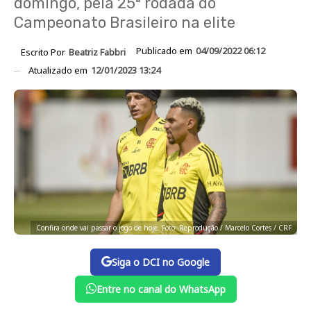
domingo, pela 25ª rodada do
Campeonato Brasileiro na elite
Publicado em
04/09/2022 06:12
Escrito Por
Beatriz Fabbri
Atualizado em
12/01/2023 13:24
Confira onde vai passar o jogo de hoje. Foto: Reprodução / Marcelo Cortes / CRF
Siga o DCI no Google
Entre no canal do WhatsApp