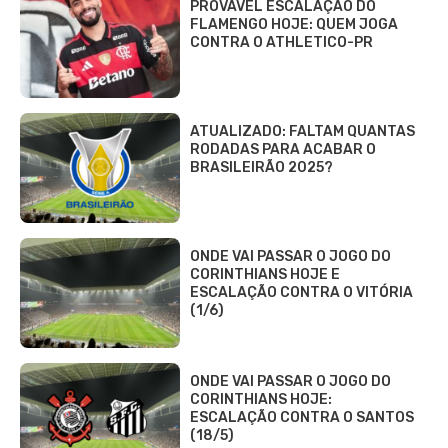
PROVÁVEL ESCALAÇÃO DO
FLAMENGO HOJE: QUEM JOGA
CONTRA O ATHLETICO-PR
ATUALIZADO: FALTAM QUANTAS
RODADAS PARA ACABAR O
BRASILEIRÃO 2025?
ONDE VAI PASSAR O JOGO DO
CORINTHIANS HOJE E
ESCALAÇÃO CONTRA O VITÓRIA
(1/6)
ONDE VAI PASSAR O JOGO DO
CORINTHIANS HOJE:
ESCALAÇÃO CONTRA O SANTOS
(18/5)