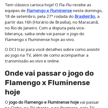
Tem clássico carioca hoje! O Fla-Flu recebe as
equipes de
Flamengo e Fluminense
neste domingo,
18 de setembro, pela 27ª rodada do
Brasileirão
, a
partir das 16h (Horário de Brasília), no Maracanã,
no Rio de Janeiro. Com a disputa pela vice-
liderança, saiba onde vai passar o jogo do
Flamengo x Fluminense hoje ao vivo.
O DCI traz para você detalhes sobre como assistir
ao jogo na TV, além de como acompanhar a
transmissão ao vivo e online.
Onde vai passar o jogo do
Flamengo x Fluminense
hoje
O
jogo do Flamengo e Fluminense hoje
vai passar
na Globo, na TV aberta, e no Premiere, pela TV