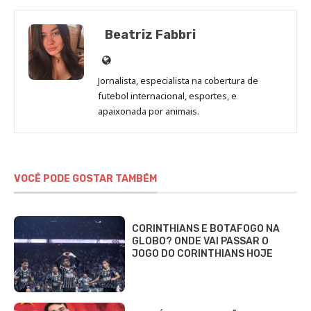
Beatriz Fabbri
Site
de
Jornalista, especialista na cobertura de
Beatriz
futebol internacional, esportes, e
Fabbri
apaixonada por animais.
VOCÊ PODE GOSTAR TAMBÉM
CORINTHIANS E BOTAFOGO NA
GLOBO? ONDE VAI PASSAR O
JOGO DO CORINTHIANS HOJE