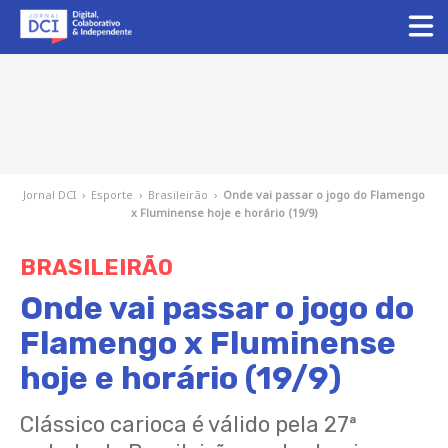
Jornal DCI
›
Esporte
›
Brasileirão
›
Onde vai passar o jogo do Flamengo
x Fluminense hoje e horário (19/9)
BRASILEIRÃO
Onde vai passar o jogo do
Flamengo x Fluminense
hoje e horário (19/9)
Clássico carioca é válido pela 27ª