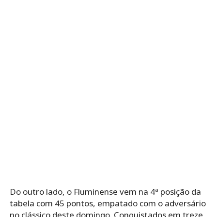
Do outro lado, o Fluminense vem na 4ª posição da
tabela com 45 pontos, empatado com o adversário
no clássico deste domingo. Conquistados em treze