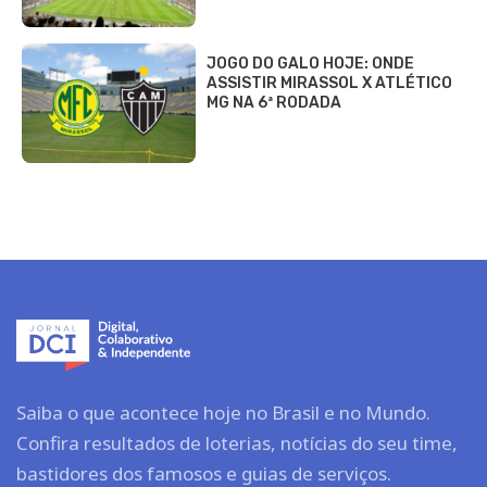
JOGO DO GALO HOJE: ONDE
ASSISTIR MIRASSOL X ATLÉTICO
MG NA 6ª RODADA
Saiba o que acontece hoje no Brasil e no Mundo.
Confira resultados de loterias, notícias do seu time,
bastidores dos famosos e guias de serviços.