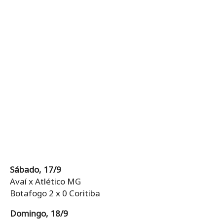
Sábado, 17/9
Avaí x Atlético MG
Botafogo 2 x 0 Coritiba
Domingo, 18/9