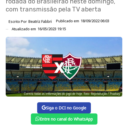
rodada do Brasileirão neste domingo,
com transmissão pela TV aberta
Publicado em
18/09/2022 06:03
Escrito Por
Beatriz Fabbri
Atualizado em
16/05/2023 19:15
Confira todas as informações do jogo de hoje. Foto: Reprodução / Pixabay
Siga o DCI no Google
Entre no canal do WhatsApp