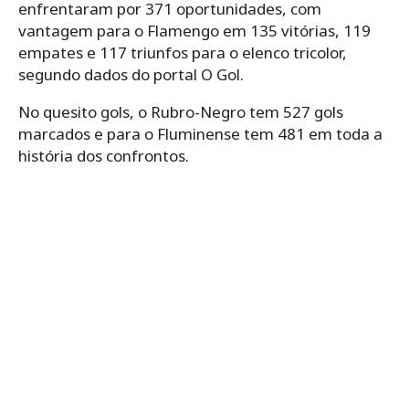
enfrentaram por 371 oportunidades, com
vantagem para o Flamengo em 135 vitórias, 119
empates e 117 triunfos para o elenco tricolor,
segundo dados do portal O Gol.
No quesito gols, o Rubro-Negro tem 527 gols
marcados e para o Fluminense tem 481 em toda a
história dos confrontos.