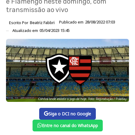
e Flamengo neste domingo, com
transmissão ao vivo
Publicado em
28/08/2022 07:03
Escrito Por
Beatriz Fabbri
Atualizado em
05/04/2023 15:45
Confira onde assistir o jogo de hoje. Foto: Reprodução / Pixabay
Siga o DCI no Google
Entre no canal do WhatsApp