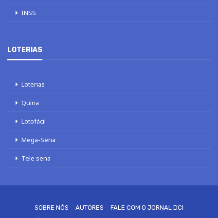
INSS
LOTERIAS
Loterias
Quina
Lotofácil
Mega-Sena
Tele sena
SOBRE NÓS
AUTORES
FALE COM O JORNAL DCI