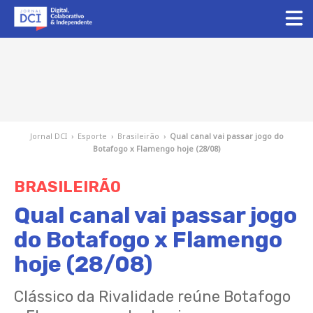
Jornal DCI
›
Esporte
›
Brasileirão
›
Qual canal vai passar jogo do
Botafogo x Flamengo hoje (28/08)
BRASILEIRÃO
Qual canal vai passar jogo
do Botafogo x Flamengo
hoje (28/08)
Clássico da Rivalidade reúne Botafogo