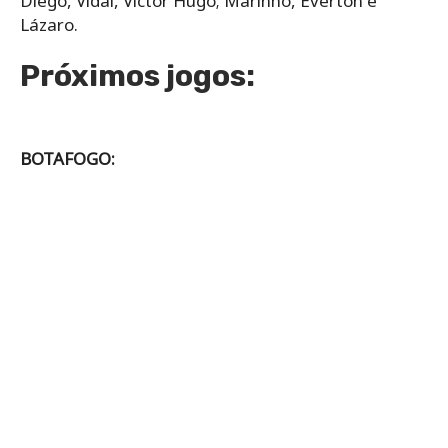
Diego, Vidal, Victor Hugo; Marinho, Everton e
Lázaro.
Próximos jogos:
BOTAFOGO: