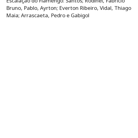
Escalação do Flamengo: Santos; Rodinei, Fabrício
Bruno, Pablo, Ayrton; Everton Ribeiro, Vidal, Thiago
Maia; Arrascaeta, Pedro e Gabigol