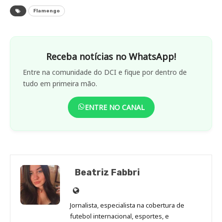
Flamengo
Receba notícias no WhatsApp!
Entre na comunidade do DCI e fique por dentro de
tudo em primeira mão.
ENTRE NO CANAL
Beatriz Fabbri
Site
de
Jornalista, especialista na cobertura de
Beatriz
futebol internacional, esportes, e