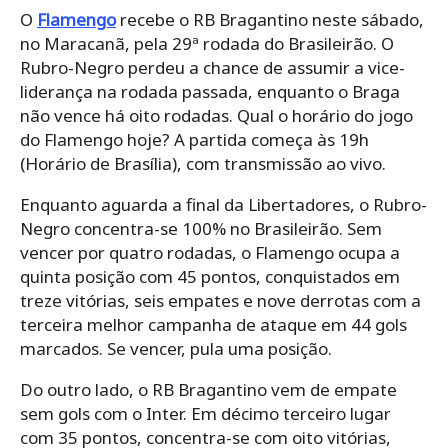
O
Flamengo
recebe o RB Bragantino neste sábado,
no Maracanã, pela 29ª rodada do Brasileirão. O
Rubro-Negro perdeu a chance de assumir a vice-
liderança na rodada passada, enquanto o Braga
não vence há oito rodadas. Qual o horário do jogo
do Flamengo hoje? A partida começa às 19h
(Horário de Brasília), com transmissão ao vivo.
Enquanto aguarda a final da Libertadores, o Rubro-
Negro concentra-se 100% no Brasileirão. Sem
vencer por quatro rodadas, o Flamengo ocupa a
quinta posição com 45 pontos, conquistados em
treze vitórias, seis empates e nove derrotas com a
terceira melhor campanha de ataque em 44 gols
marcados. Se vencer, pula uma posição.
Do outro lado, o RB Bragantino vem de empate
sem gols com o Inter. Em décimo terceiro lugar
com 35 pontos, concentra-se com oito vitórias,