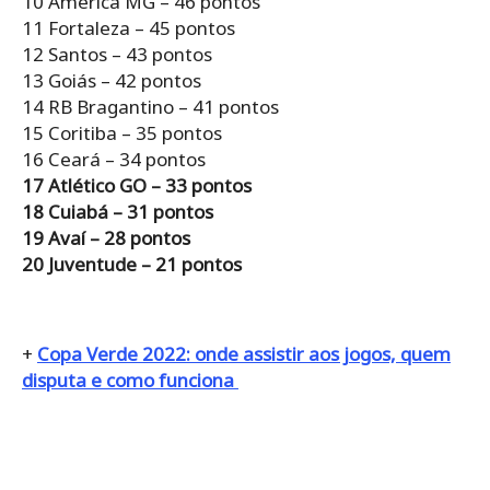
10 América MG – 46 pontos
11 Fortaleza – 45 pontos
12 Santos – 43 pontos
13 Goiás – 42 pontos
14 RB Bragantino – 41 pontos
15 Coritiba – 35 pontos
16 Ceará – 34 pontos
17 Atlético GO – 33 pontos
18 Cuiabá – 31 pontos
19 Avaí – 28 pontos
20 Juventude – 21 pontos
+
Copa Verde 2022: onde assistir aos jogos, quem
disputa e como funciona