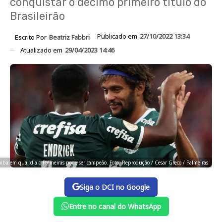
conquistar o décimo primeiro título do
Brasileirão
Publicado em
27/10/2022 13:34
Escrito Por
Beatriz Fabbri
Atualizado em
29/04/2023 14:46
aiba em qual dia o Palmeiras pode ser campeão. Foto: Reprodução / Cesar Greco / Palmeiras
Siga o DCI no Google
Entre no canal do WhatsApp