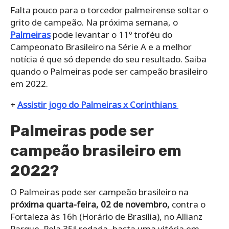
Falta pouco para o torcedor palmeirense soltar o
grito de campeão. Na próxima semana, o
Palmeiras
pode levantar o 11º troféu do
Campeonato Brasileiro na Série A e a melhor
notícia é que só depende do seu resultado. Saiba
quando o Palmeiras pode ser campeão brasileiro
em 2022.
+
Assistir jogo do Palmeiras x Corinthians
Palmeiras pode ser
campeão brasileiro em
2022?
O Palmeiras pode ser campeão brasileiro na
próxima quarta-feira, 02 de novembro,
contra o
Fortaleza às 16h (Horário de Brasília), no Allianz
Parque. Pela 35ª rodada, basta uma vitória em