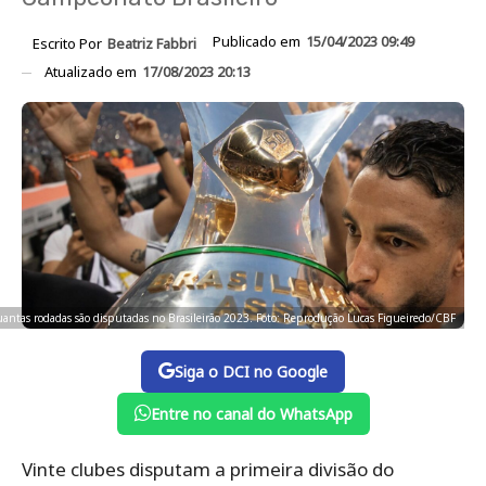
Publicado em
15/04/2023 09:49
Escrito Por
Beatriz Fabbri
Atualizado em
17/08/2023 20:13
uantas rodadas são disputadas no Brasileirão 2023. Foto: Reprodução Lucas Figueiredo/CBF
Siga o DCI no Google
Entre no canal do WhatsApp
Vinte clubes disputam a primeira divisão do