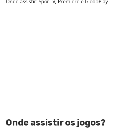
Onde assistir: SporTV, Premiere e GloboPlay
Onde assistir os jogos?