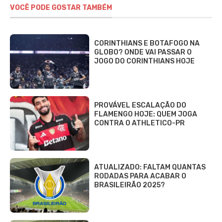
VOCÊ PODE GOSTAR TAMBÉM
CORINTHIANS E BOTAFOGO NA
GLOBO? ONDE VAI PASSAR O
JOGO DO CORINTHIANS HOJE
PROVÁVEL ESCALAÇÃO DO
FLAMENGO HOJE: QUEM JOGA
CONTRA O ATHLETICO-PR
ATUALIZADO: FALTAM QUANTAS
RODADAS PARA ACABAR O
BRASILEIRÃO 2025?