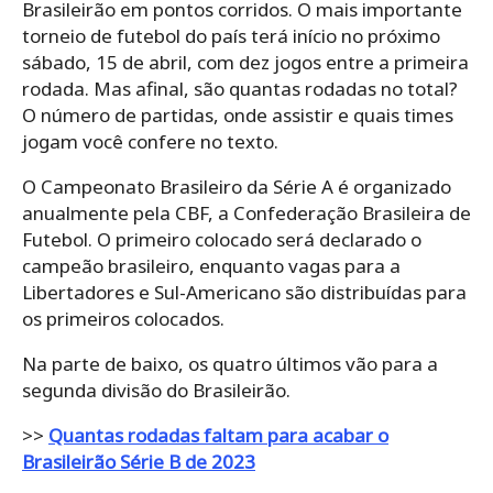
Brasileirão em pontos corridos. O mais importante
torneio de futebol do país terá início no próximo
sábado, 15 de abril, com dez jogos entre a primeira
rodada. Mas afinal, são quantas rodadas no total?
O número de partidas, onde assistir e quais times
jogam você confere no texto.
O Campeonato Brasileiro da Série A é organizado
anualmente pela CBF, a Confederação Brasileira de
Futebol. O primeiro colocado será declarado o
campeão brasileiro, enquanto vagas para a
Libertadores e Sul-Americano são distribuídas para
os primeiros colocados.
Na parte de baixo, os quatro últimos vão para a
segunda divisão do Brasileirão.
>>
Quantas rodadas faltam para acabar o
Brasileirão Série B de 2023