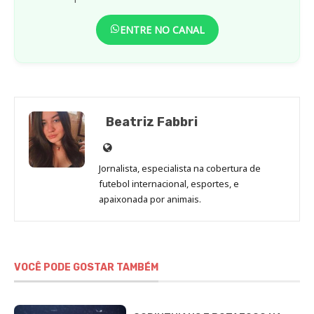
ENTRE NO CANAL
Beatriz Fabbri
Site
de
Jornalista, especialista na cobertura de
Beatriz
futebol internacional, esportes, e
Fabbri
apaixonada por animais.
VOCÊ PODE GOSTAR TAMBÉM