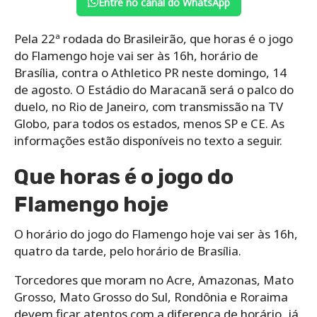
Entre no canal do WhatsApp
Pela 22ª rodada do Brasileirão, que horas é o jogo
do Flamengo hoje vai ser às 16h, horário de
Brasília, contra o Athletico PR neste domingo, 14
de agosto. O Estádio do Maracanã será o palco do
duelo, no Rio de Janeiro, com transmissão na TV
Globo, para todos os estados, menos SP e CE. As
informações estão disponíveis no texto a seguir.
Que horas é o jogo do
Flamengo hoje
O horário do jogo do Flamengo hoje vai ser às 16h,
quatro da tarde, pelo horário de Brasília.
Torcedores que moram no Acre, Amazonas, Mato
Grosso, Mato Grosso do Sul, Rondônia e Roraima
devem ficar atentos com a diferença de horário, já