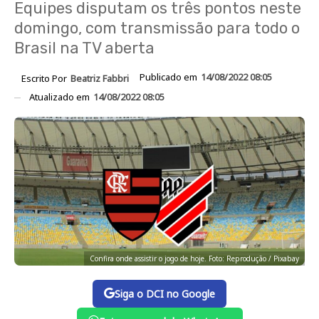
Equipes disputam os três pontos neste
domingo, com transmissão para todo o
Brasil na TV aberta
Publicado em
14/08/2022 08:05
Escrito Por
Beatriz Fabbri
Atualizado em
14/08/2022 08:05
Confira onde assistir o jogo de hoje. Foto: Reprodução / Pixabay
Siga o DCI no Google