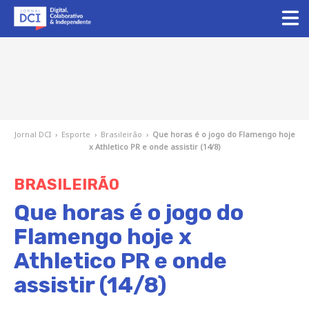
Jornal DCI
›
Esporte
›
Brasileirão
›
Que horas é o jogo do Flamengo hoje
x Athletico PR e onde assistir (14/8)
BRASILEIRÃO
Que horas é o jogo do
Flamengo hoje x
Athletico PR e onde
assistir (14/8)