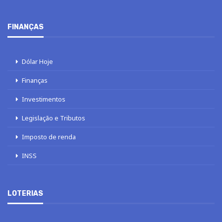
FINANÇAS
Dólar Hoje
Finanças
Investimentos
Legislação e Tributos
Imposto de renda
INSS
LOTERIAS