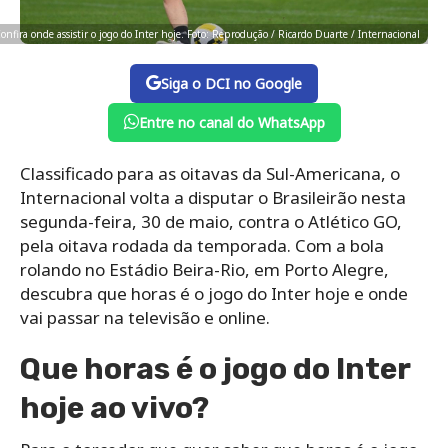
onfira onde assistir o jogo do Inter hoje. Foto: Reprodução / Ricardo Duarte / Internacional
Siga o DCI no Google
Entre no canal do WhatsApp
Classificado para as oitavas da Sul-Americana, o
Internacional volta a disputar o Brasileirão nesta
segunda-feira, 30 de maio, contra o Atlético GO,
pela oitava rodada da temporada. Com a bola
rolando no Estádio Beira-Rio, em Porto Alegre,
descubra que horas é o jogo do Inter hoje e onde
vai passar na televisão e online.
Que horas é o jogo do Inter
hoje ao vivo?