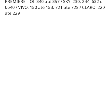
PREMIERE – OI: 340 até 357 / SKY: 230, 244, 632 e
6640 / VIVO: 150 até 153, 721 até 728 / CLARO: 220
até 229