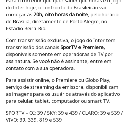
Para o torcedor que quer saber que horas é o jogo
do Inter hoje, o confronto do Brasileirão vai
começar às
20h, oito horas da noite
, pelo horário
de Brasília, diretamente de Porto Alegre, no
Estádio Beira-Rio.
Com transmissão exclusiva, o jogo do Inter tem
transmissão dos canais
SporTV e Premiere,
disponíveis somente em operadoras de TV por
assinatura. Se você não é assinante, entre em
contato com a sua operadora.
Para assistir online, o Premiere ou Globo Play,
serviço de streaming da emissora, disponibilizam
as imagens para os usuários através do aplicativo
para celular, tablet, computador ou smart TV.
SPORTV – OI: 39 / SKY: 39 e 439 / CLARO: 39 e 539 /
VIVO: 39, 339, 819 e 539