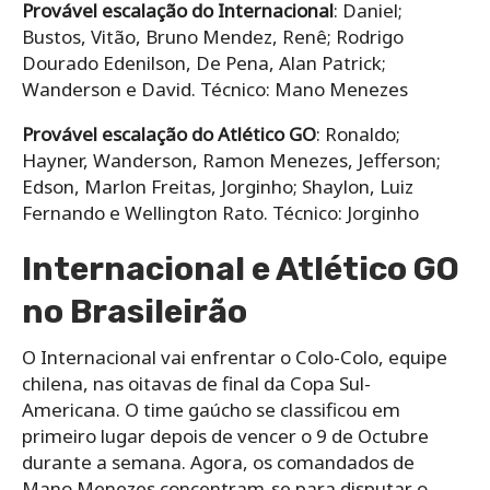
Provável escalação do Internacional
: Daniel;
Bustos, Vitão, Bruno Mendez, Renê; Rodrigo
Dourado Edenilson, De Pena, Alan Patrick;
Wanderson e David. Técnico: Mano Menezes
Provável escalação do Atlético GO
: Ronaldo;
Hayner, Wanderson, Ramon Menezes, Jefferson;
Edson, Marlon Freitas, Jorginho; Shaylon, Luiz
Fernando e Wellington Rato. Técnico: Jorginho
Internacional e Atlético GO
no Brasileirão
O Internacional vai enfrentar o Colo-Colo, equipe
chilena, nas oitavas de final da Copa Sul-
Americana. O time gaúcho se classificou em
primeiro lugar depois de vencer o 9 de Octubre
durante a semana. Agora, os comandados de
Mano Menezes concentram-se para disputar o