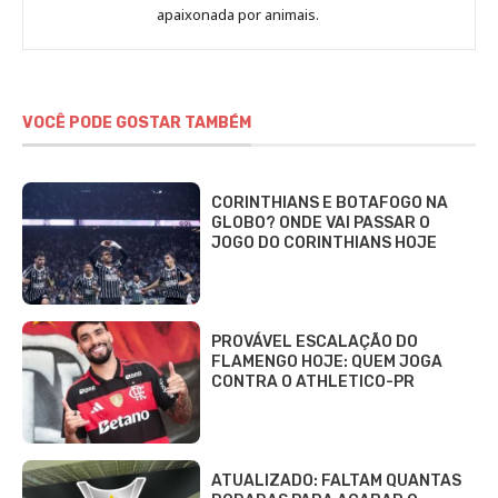
Fabbri
apaixonada por animais.
VOCÊ PODE GOSTAR TAMBÉM
CORINTHIANS E BOTAFOGO NA
GLOBO? ONDE VAI PASSAR O
JOGO DO CORINTHIANS HOJE
PROVÁVEL ESCALAÇÃO DO
FLAMENGO HOJE: QUEM JOGA
CONTRA O ATHLETICO-PR
ATUALIZADO: FALTAM QUANTAS