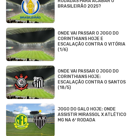
RODADAS PARA ACABAR O
BRASILEIRÃO 2025?
ONDE VAI PASSAR O JOGO DO
CORINTHIANS HOJE E
ESCALAÇÃO CONTRA O VITÓRIA
(1/6)
ONDE VAI PASSAR O JOGO DO
CORINTHIANS HOJE:
ESCALAÇÃO CONTRA O SANTOS
(18/5)
JOGO DO GALO HOJE: ONDE
ASSISTIR MIRASSOL X ATLÉTICO
MG NA 6ª RODADA