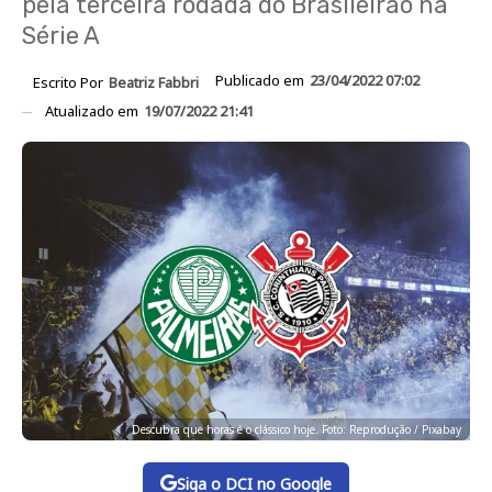
pela terceira rodada do Brasileirão na
Série A
Publicado em
23/04/2022 07:02
Escrito Por
Beatriz Fabbri
Atualizado em
19/07/2022 21:41
Descubra que horas é o clássico hoje. Foto: Reprodução / Pixabay
Siga o DCI no Google