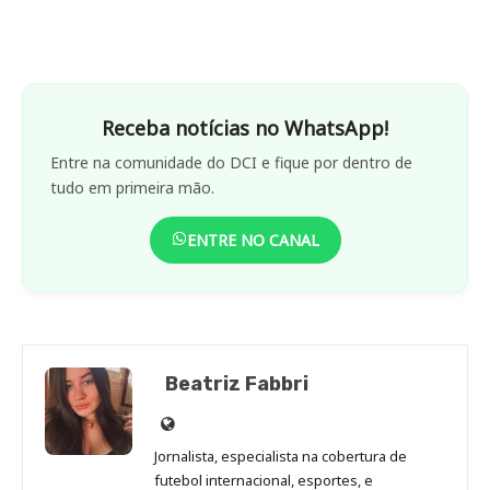
Receba notícias no WhatsApp!
Entre na comunidade do DCI e fique por dentro de
tudo em primeira mão.
ENTRE NO CANAL
Beatriz Fabbri
Site
de
Jornalista, especialista na cobertura de
Beatriz
futebol internacional, esportes, e