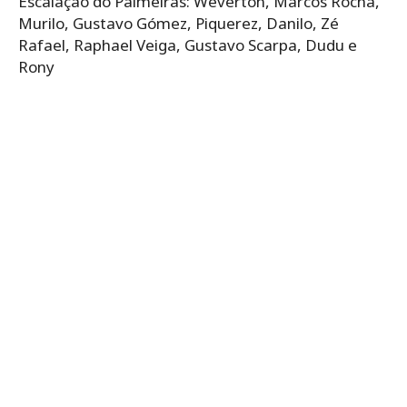
Escalação do Palmeiras:​ Weverton, Marcos Rocha,
Murilo, Gustavo Gómez, Piquerez, Danilo, Zé
Rafael, Raphael Veiga, Gustavo Scarpa, Dudu e
Rony