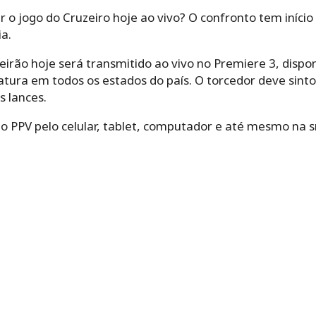
 o jogo do Cruzeiro hoje ao vivo? O confronto tem início
ia.
leirão hoje será transmitido ao vivo no Premiere 3, disp
atura em todos os estados do país. O torcedor deve sint
s lances.
do PPV pelo celular, tablet, computador e até mesmo na s