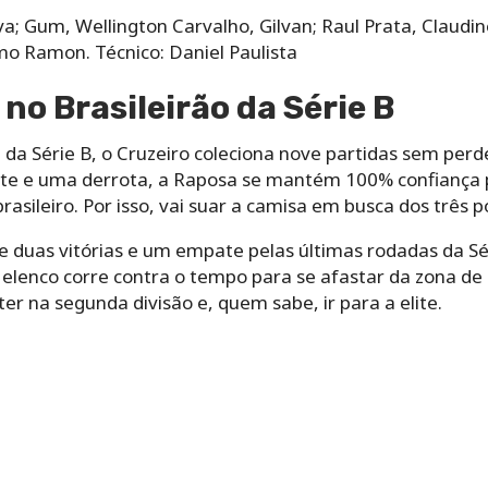
lva; Gum, Wellington Carvalho, Gilvan; Raul Prata, Claudine
mo Ramon. Técnico: Daniel Paulista
no Brasileirão da Série B
da Série B, o Cruzeiro coleciona nove partidas sem perd
te e uma derrota, a Raposa se mantém 100% confiança p
 brasileiro. Por isso, vai suar a camisa em busca dos três
 duas vitórias e um empate pelas últimas rodadas da Sér
o elenco corre contra o tempo para se afastar da zona d
 na segunda divisão e, quem sabe, ir para a elite.