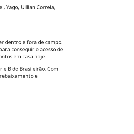
i, Yago, Uillian Correia,
er dentro e fora de campo.
ara conseguir o acesso de
 pontos em casa hoje.
ie B do Brasileirão. Com
e rebaixamento e