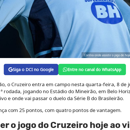
Confira onde assistir o jogo de ho
Siga o DCI no Google
Entre no canal do WhatsApp
irão, o Cruzeiro entra em campo nesta quarta-feira, 8 de
1ª rodada, jogando no Estádio do Mineirão, em Belo Hori
ivo e onde vai passar o duelo da Série B do Brasileirão.
ança com 25 pontos, com quatro pontos de vantagem.
er o jogo do Cruzeiro hoje ao v