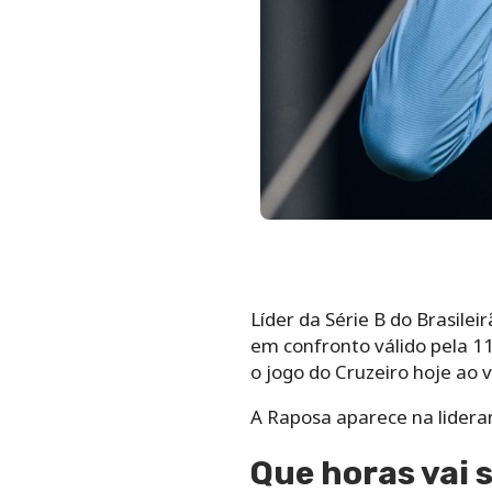
Líder da Série B do Brasile
em confronto válido pela 1
o jogo do Cruzeiro hoje ao v
A Raposa aparece na lider
Que horas vai s