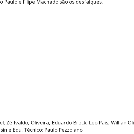
o Paulo e Filipe Machado são os desfalques.
l; Zé Ivaldo, Oliveira, Eduardo Brock; Leo Pais, Willian O
sin e Edu. Técnico: Paulo Pezzolano