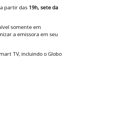
 a partir das
19h, sete da
onível somente em
onizar a emissora em seu
mart TV, incluindo o Globo