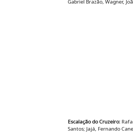
Gabriel Brazão, Wagner, Joã
Escalação do Cruzeiro:
Rafae
Santos; Jajá, Fernando Cane