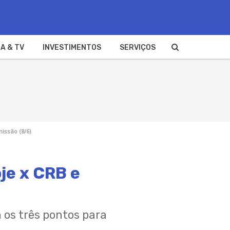
A & TV
INVESTIMENTOS
SERVIÇOS
missão (8/6)
oje x CRB e
 os três pontos para