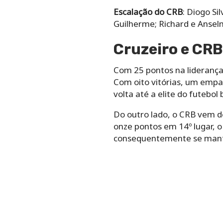
Escalação do CRB
: Diogo Si
Guilherme; Richard e Ansel
Cruzeiro e CRB 
Com 25 pontos na liderança 
Com oito vitórias, um empa
volta até a elite do futebol
Do outro lado, o CRB vem de
onze pontos em 14º lugar, 
consequentemente se manter