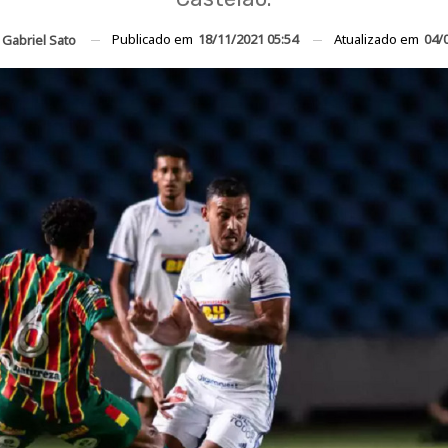
Publicado em
18/11/2021 05:54
Atualizado em
04/
r
Gabriel Sato