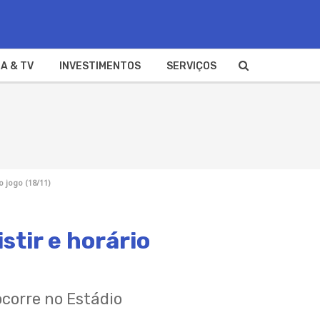
A & TV
INVESTIMENTOS
SERVIÇOS
 jogo (18/11)
stir e horário
ocorre no Estádio