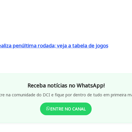
ealiza penúltima rodada; veja a tabela de jogos
Receba notícias no WhatsApp!
tre na comunidade do DCI e fique por dentro de tudo em primeira m
ENTRE NO CANAL