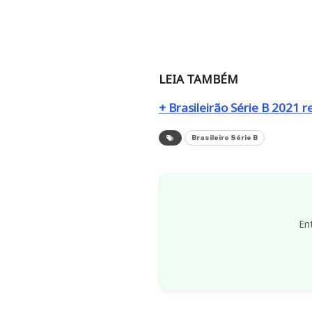
LEIA TAMBÉM
+ Brasileirão Série B 2021 r
Brasileiro Série B
En