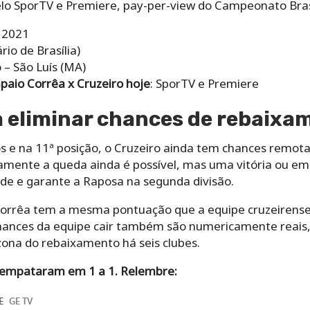
o SporTV e Premiere, pay-per-view do Campeonato Brasil
 2021
rio de Brasília)
 – São Luís (MA)
paio Corrêa x Cruzeiro hoje
: SporTV e Premiere
a eliminar chances de rebaixa
 e na 11ª posição, o Cruzeiro ainda tem chances remota
mente a queda ainda é possível, mas uma vitória ou emp
ade e garante a Raposa na segunda divisão.
Corrêa tem a mesma pontuação que a equipe cruzeirense,
chances da equipe cair também são numericamente reais
 zona do rebaixamento há seis clubes.
s empataram em 1 a 1. Relembre: