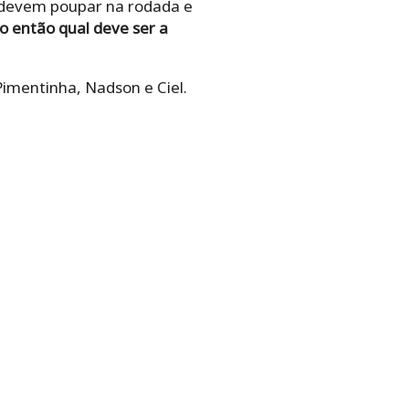
o devem poupar na rodada e
o então qual deve ser a
 Pimentinha, Nadson e Ciel.