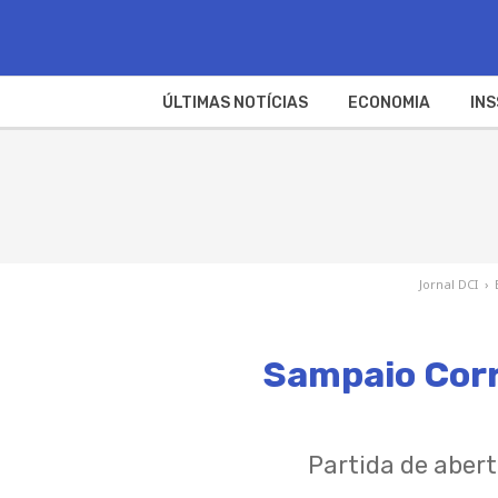
ÚLTIMAS NOTÍCIAS
ECONOMIA
INS
Jornal DCI
›
Sampaio Corrê
Partida de abert