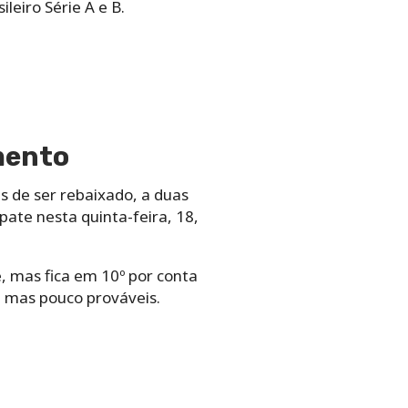
eiro Série A e B.
mento
s de ser rebaixado, a duas
ate nesta quinta-feira, 18,
 mas fica em 10º por conta
, mas pouco prováveis.