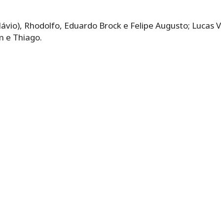
Flávio), Rhodolfo, Eduardo Brock e Felipe Augusto; Lucas
m e Thiago.