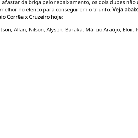
e afastar da briga pelo rebaixamento, os dois clubes nã
melhor no elenco para conseguirem o triunfo.
Veja abaix
o Corrêa x Cruzeiro hoje:
tson, Allan, Nilson, Alyson; Baraka, Márcio Araújo, Eloir;