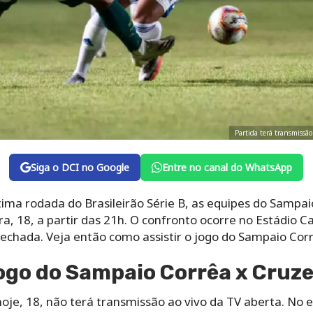
Partida terá transmissão
Siga o DCI no Google
Entre no canal do WhatsApp
ima rodada do Brasileirão Série B, as equipes do Sampai
a, 18, a partir das 21h. O confronto ocorre no Estádio 
echada. Veja então como assistir o jogo do Sampaio Cor
jogo do Sampaio Corrêa x Cruze
hoje, 18, não terá transmissão ao vivo da TV aberta. No 