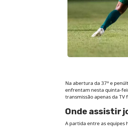
Na abertura da 37ª e penúlt
enfrentam nesta quinta-feir
transmissão apenas da TV f
Onde assistir 
A partida entre as equipes 