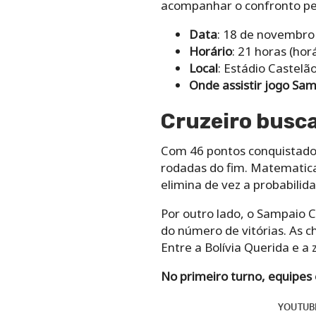
acompanhar o confronto pel
Data
: 18 de novembro
Horário
: 21 horas (horá
Local
: Estádio Castelão
Onde assistir jogo Sam
Cruzeiro busc
Com 46 pontos conquistados
rodadas do fim. Matematica
elimina de vez a probabilid
Por outro lado, o Sampaio 
do número de vitórias. As 
Entre a Bolívia Querida e a
No primeiro turno, equipe