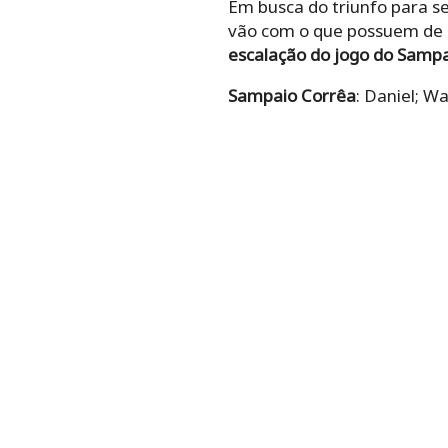
Em busca do triunfo para s
vão com o que possuem de 
escalação do jogo do Sampai
Sampaio Corrêa
: Daniel; Wa