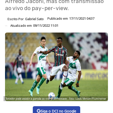
Alfredo Jaconi, mas com transmissão
ao vivo do pay-per-view.
Publicado em
17/11/2021 04:37
Escrito Por
Gabriel Sato
Atualizado em
09/11/2022 11:01
Torcedor pode assistir a partida ao vivo pelo Premiere - Foto: Lucas Mercon/Fluminense
Siga o DCI no Google