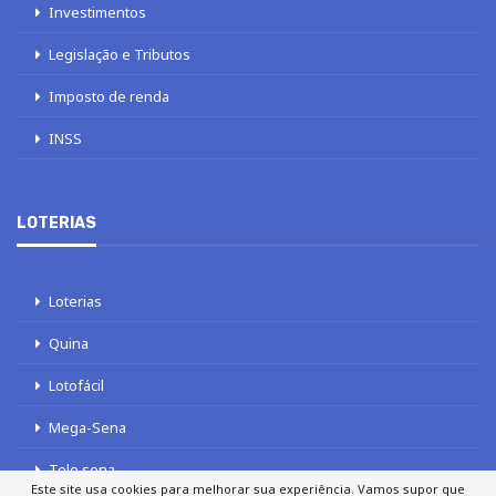
Investimentos
Legislação e Tributos
Imposto de renda
INSS
LOTERIAS
Loterias
Quina
Lotofácil
Mega-Sena
Tele sena
Este site usa cookies para melhorar sua experiência. Vamos supor que