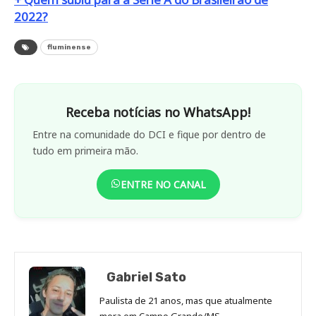
2022?
fluminense
Receba notícias no WhatsApp!
Entre na comunidade do DCI e fique por dentro de
tudo em primeira mão.
ENTRE NO CANAL
Gabriel Sato
Paulista de 21 anos, mas que atualmente
mora em Campo Grande/MS.