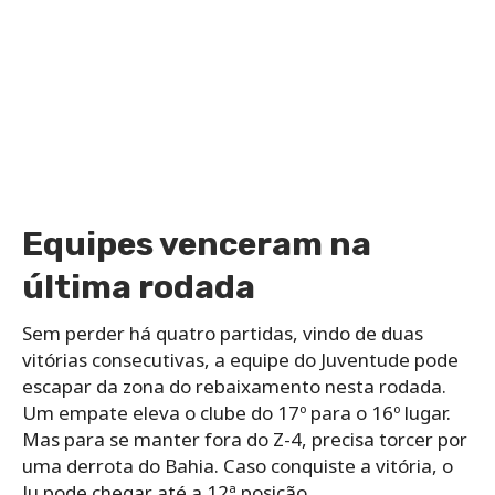
Equipes venceram na
última rodada
Sem perder há quatro partidas, vindo de duas
vitórias consecutivas, a equipe do Juventude pode
escapar da zona do rebaixamento nesta rodada.
Um empate eleva o clube do 17º para o 16º lugar.
Mas para se manter fora do Z-4, precisa torcer por
uma derrota do Bahia. Caso conquiste a vitória, o
Ju pode chegar até a 12ª posição.