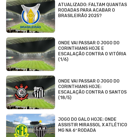
ATUALIZADO: FALTAM QUANTAS
RODADAS PARA ACABAR O
BRASILEIRÃO 2025?
ONDE VAI PASSAR O JOGO DO
CORINTHIANS HOJE E
ESCALAÇÃO CONTRA O VITÓRIA
(1/6)
ONDE VAI PASSAR O JOGO DO
CORINTHIANS HOJE:
ESCALAÇÃO CONTRA O SANTOS
(18/5)
JOGO DO GALO HOJE: ONDE
ASSISTIR MIRASSOL X ATLÉTICO
MG NA 6ª RODADA