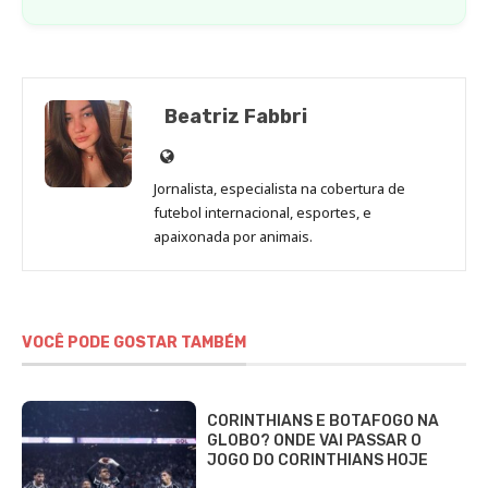
Beatriz Fabbri
Site
de
Jornalista, especialista na cobertura de
Beatriz
futebol internacional, esportes, e
Fabbri
apaixonada por animais.
VOCÊ PODE GOSTAR TAMBÉM
CORINTHIANS E BOTAFOGO NA
GLOBO? ONDE VAI PASSAR O
JOGO DO CORINTHIANS HOJE