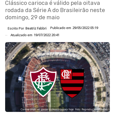
Clássico carioca é válido pela oitava
rodada da Série A do Brasileirão neste
domingo, 29 de maio
Publicado em
29/05/2022 05:19
Escrito Por
Beatriz Fabbri
Atualizado em
19/07/2022 20:41
Confira onde vai passar o clássico carioca hoje. Foto: Reprodução / Pixabay