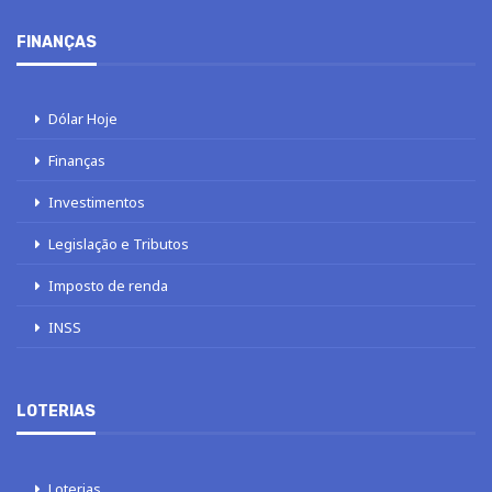
FINANÇAS
Dólar Hoje
Finanças
Investimentos
Legislação e Tributos
Imposto de renda
INSS
LOTERIAS
Loterias