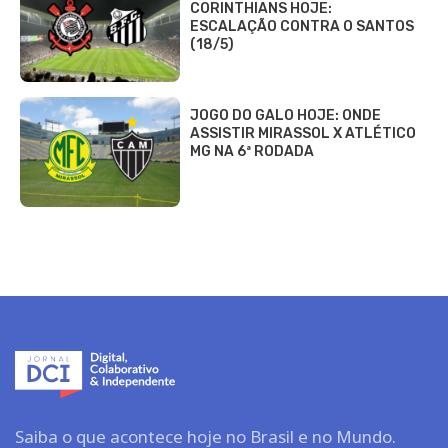
CORINTHIANS HOJE:
ESCALAÇÃO CONTRA O SANTOS
(18/5)
JOGO DO GALO HOJE: ONDE
ASSISTIR MIRASSOL X ATLÉTICO
MG NA 6ª RODADA
Saiba o que acontece hoje no Brasil e no Mundo.