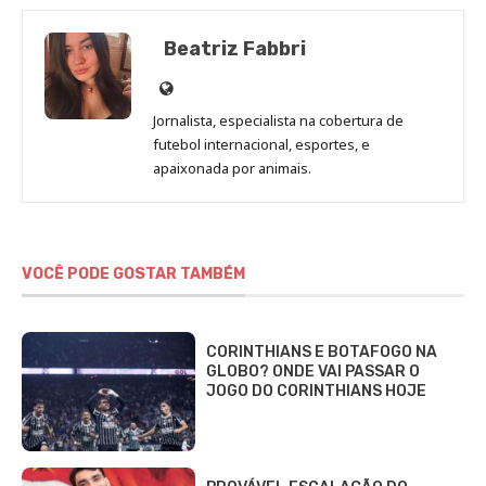
Beatriz Fabbri
Site
de
Jornalista, especialista na cobertura de
Beatriz
futebol internacional, esportes, e
Fabbri
apaixonada por animais.
VOCÊ PODE GOSTAR TAMBÉM
CORINTHIANS E BOTAFOGO NA
GLOBO? ONDE VAI PASSAR O
JOGO DO CORINTHIANS HOJE