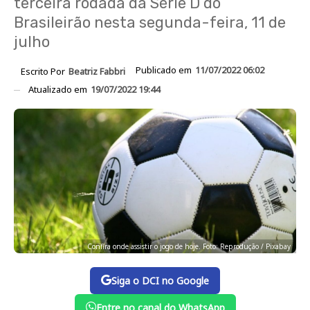
terceira rodada da Série D do
Brasileirão nesta segunda-feira, 11 de
julho
Publicado em
11/07/2022 06:02
Escrito Por
Beatriz Fabbri
Atualizado em
19/07/2022 19:44
Confira onde assistir o jogo de hoje. Foto: Reprodução / Pixabay
Siga o DCI no Google
Entre no canal do WhatsApp