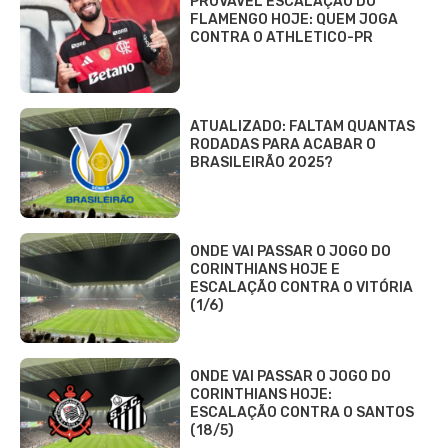
PROVÁVEL ESCALAÇÃO DO
FLAMENGO HOJE: QUEM JOGA
CONTRA O ATHLETICO-PR
ATUALIZADO: FALTAM QUANTAS
RODADAS PARA ACABAR O
BRASILEIRÃO 2025?
ONDE VAI PASSAR O JOGO DO
CORINTHIANS HOJE E
ESCALAÇÃO CONTRA O VITÓRIA
(1/6)
ONDE VAI PASSAR O JOGO DO
CORINTHIANS HOJE:
ESCALAÇÃO CONTRA O SANTOS
(18/5)