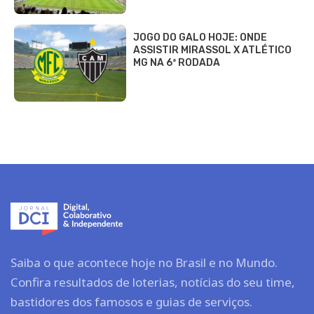
JOGO DO GALO HOJE: ONDE
ASSISTIR MIRASSOL X ATLÉTICO
MG NA 6ª RODADA
Saiba o que acontece hoje no Brasil e no Mundo.
Confira resultados de loterias, notícias do seu time,
bastidores dos famosos e guias de serviços.