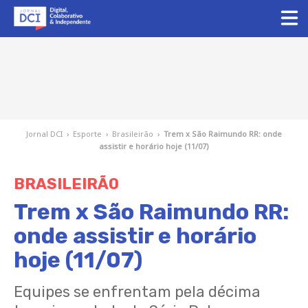
Jornal DCI
›
Esporte
›
Brasileirão
›
Trem x São Raimundo RR: onde
assistir e horário hoje (11/07)
BRASILEIRÃO
Trem x São Raimundo RR:
onde assistir e horário
hoje (11/07)
Equipes se enfrentam pela décima