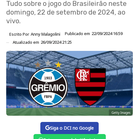
Tudo sobre o jogo do Brasileirão neste
domingo, 22 de setembro de 2024, ao
vivo.
Publicado em
22/09/2024 16:59
Escrito Por
Anny Malagolini
Atualizado em
26/09/2024 21:25
Getty Images
Siga o DCI no Google