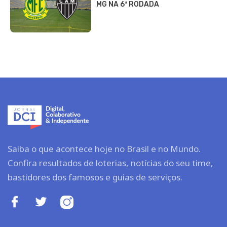
MG NA 6ª RODADA
Saiba o que acontece hoje no Brasil e no Mundo.
Confira resultados de loterias, notícias do seu time,
bastidores dos famosos e guias de serviços.