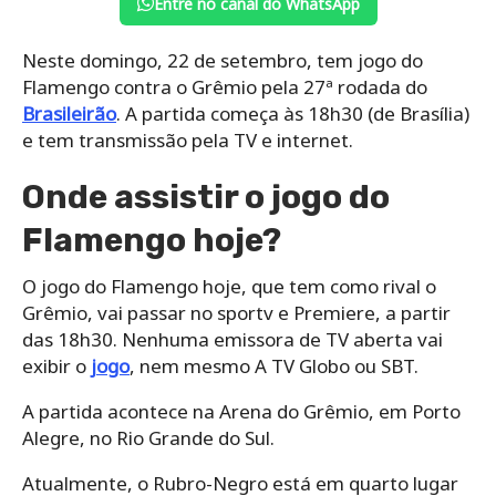
Entre no canal do WhatsApp
Neste domingo, 22 de setembro, tem jogo do
Flamengo contra o Grêmio pela 27ª rodada do
Brasileirão
. A partida começa às 18h30 (de Brasília)
e tem transmissão pela TV e internet.
Onde assistir o jogo do
Flamengo hoje?
O jogo do Flamengo hoje, que tem como rival o
Grêmio, vai passar no sportv e Premiere, a partir
das 18h30. Nenhuma emissora de TV aberta vai
exibir o
jogo
, nem mesmo A TV Globo ou SBT.
A partida acontece na Arena do Grêmio, em Porto
Alegre, no Rio Grande do Sul.
Atualmente, o Rubro-Negro está em quarto lugar