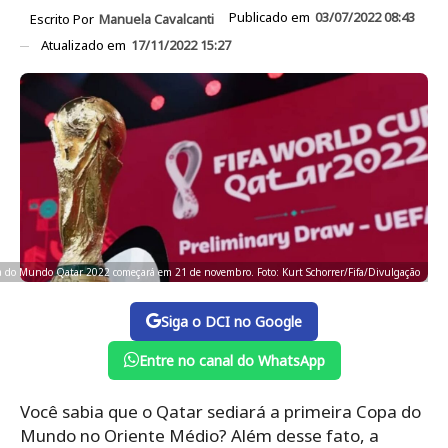
Publicado em
03/07/2022 08:43
Escrito Por
Manuela Cavalcanti
Atualizado em
17/11/2022 15:27
 do Mundo Qatar 2022 começará em 21 de novembro. Foto: Kurt Schorrer/Fifa/Divulgação
Siga o DCI no Google
Entre no canal do WhatsApp
Você sabia que o Qatar sediará a primeira Copa do
Mundo no Oriente Médio? Além desse fato, a