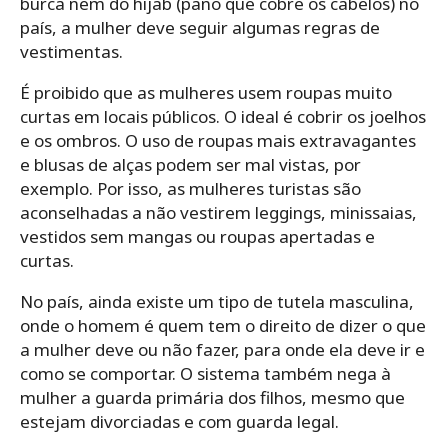
burca nem do hijab (pano que cobre os cabelos) no
país, a mulher deve seguir algumas regras de
vestimentas.
É proibido que as mulheres usem roupas muito
curtas em locais públicos. O ideal é cobrir os joelhos
e os ombros. O uso de roupas mais extravagantes
e blusas de alças podem ser mal vistas, por
exemplo. Por isso, as mulheres turistas são
aconselhadas a não vestirem leggings, minissaias,
vestidos sem mangas ou roupas apertadas e
curtas.
No país, ainda existe um tipo de tutela masculina,
onde o homem é quem tem o direito de dizer o que
a mulher deve ou não fazer, para onde ela deve ir e
como se comportar. O sistema também nega à
mulher a guarda primária dos filhos, mesmo que
estejam divorciadas e com guarda legal.