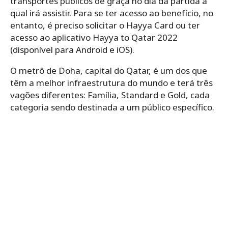
transportes públicos de graça no dia da partida a
qual irá assistir. Para se ter acesso ao benefício, no
entanto, é preciso solicitar o Hayya Card ou ter
acesso ao aplicativo Hayya to Qatar 2022
(disponível para Android e iOS).
O metrô de Doha, capital do Qatar, é um dos que
têm a melhor infraestrutura do mundo e terá três
vagões diferentes: Família, Standard e Gold, cada
categoria sendo destinada a um público específico.