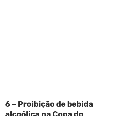
6 – Proibição de bebida
alcoólica na Copa do