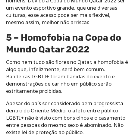
homens. Devido à Copa do Mundo Qatar 2022 ser
um evento esportivo grande, que une diversas
culturas, esse acesso pode ser mais flexível,
mesmo assim, melhor não arriscar.
5 – Homofobia na Copa do
Mundo Qatar 2022
Como nem tudo são flores no Qatar, a homofobia é
algo que, infelizmente, será bem comum.
Bandeiras LGBTI+ foram banidas do evento e
demonstrações de carinho em público serão
estritamente proibidas.
Apesar do país ser considerado bem progressista
dentro do Oriente Médio, o afeto entre público
LGBTI+ não é visto com bons olhos e o casamento
entre pessoas do mesmo sexo é abominado. Não
existe lei de proteção ao público.