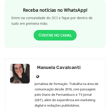
Receba notícias no WhatsApp!
Entre na comunidade do DCI e fique por dentro de
tudo em primeira mão.
ENTRE NO CANAL
Manuela Cavalcanti
Site
de
Jornalista de formação. Trabalha na área de
Manuela
comunicação desde 2016, com passagem
Cavalcanti
pelo Diario de Pernambuco e TV Jornal
(SBT), além de experiência em marketing
digital e redações publicitárias.