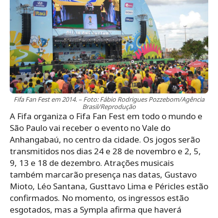
Fifa Fan Fest em 2014. – Foto: Fábio Rodrigues Pozzebom/Agência
Brasil/Reprodução
A Fifa organiza o Fifa Fan Fest em todo o mundo e
São Paulo vai receber o evento no Vale do
Anhangabaú, no centro da cidade. Os jogos serão
transmitidos nos dias 24 e 28 de novembro e 2, 5,
9, 13 e 18 de dezembro. Atrações musicais
também marcarão presença nas datas, Gustavo
Mioto, Léo Santana, Gusttavo Lima e Péricles estão
confirmados. No momento, os ingressos estão
esgotados, mas a Sympla afirma que haverá