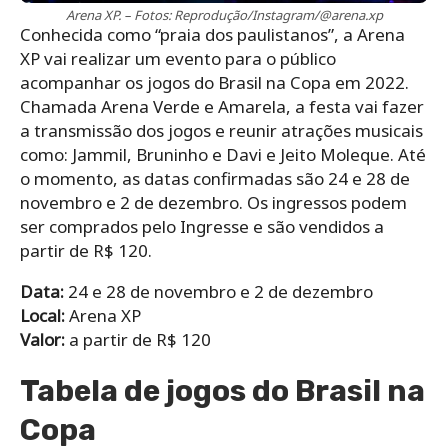
Arena XP. – Fotos: Reprodução/Instagram/@arena.xp
Conhecida como “praia dos paulistanos”, a Arena
XP vai realizar um evento para o público
acompanhar os jogos do Brasil na Copa em 2022.
Chamada Arena Verde e Amarela, a festa vai fazer
a transmissão dos jogos e reunir atrações musicais
como: Jammil, Bruninho e Davi e Jeito Moleque. Até
o momento, as datas confirmadas são 24 e 28 de
novembro e 2 de dezembro. Os ingressos podem
ser comprados pelo Ingresse e são vendidos a
partir de R$ 120.
Data:
24 e 28 de novembro e 2 de dezembro
Local:
Arena XP
Valor:
a partir de R$ 120
Tabela de jogos do Brasil na
Copa