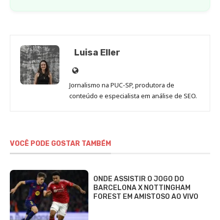
Luisa Eller
Site
de
Jornalismo na PUC-SP, produtora de
Luisa
conteúdo e especialista em análise de SEO.
Eller
VOCÊ PODE GOSTAR TAMBÉM
ONDE ASSISTIR O JOGO DO
BARCELONA X NOTTINGHAM
FOREST EM AMISTOSO AO VIVO