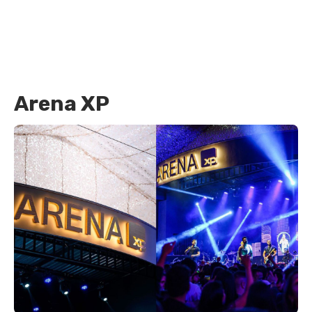
Arena XP