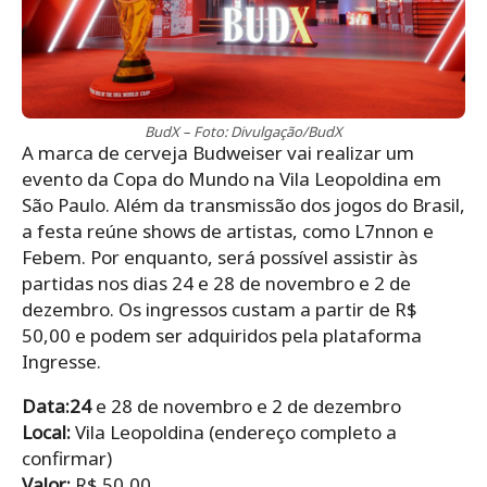
BudX – Foto: Divulgação/BudX
A marca de cerveja Budweiser vai realizar um
evento da Copa do Mundo na Vila Leopoldina em
São Paulo. Além da transmissão dos jogos do Brasil,
a festa reúne shows de artistas, como L7nnon e
Febem. Por enquanto, será possível assistir às
partidas nos dias 24 e 28 de novembro e 2 de
dezembro. Os ingressos custam a partir de R$
50,00 e podem ser adquiridos pela plataforma
Ingresse.
Data:24
e 28 de novembro e 2 de dezembro
Local:
Vila Leopoldina (endereço completo a
confirmar)
Valor:
R$ 50,00