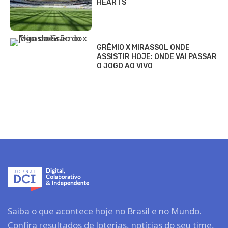
HEARTS
GRÊMIO X MIRASSOL ONDE
ASSISTIR HOJE: ONDE VAI PASSAR
O JOGO AO VIVO
Saiba o que acontece hoje no Brasil e no Mundo.
Confira resultados de loterias, notícias do seu time,