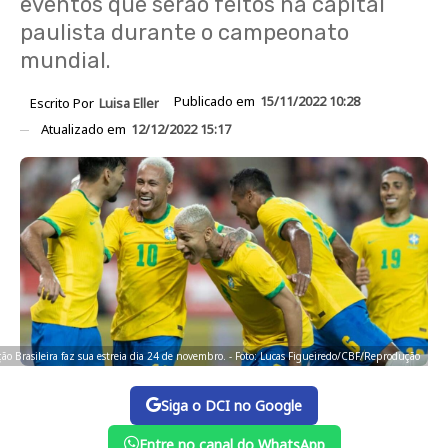
eventos que serão feitos na capital
paulista durante o campeonato
mundial.
Publicado em
15/11/2022 10:28
Escrito Por
Luisa Eller
Atualizado em
12/12/2022 15:17
ção Brasileira faz sua estreia dia 24 de novembro. - Foto: Lucas Figueiredo/CBF/Reprodução
Siga o DCI no Google
Entre no canal do WhatsApp