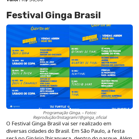
Festival Ginga Brasil
Programação Ginga. – Fotos:
Reprodução/Instagram//@ginga_oficial
O Festival Ginga Brasil vai ser realizado em
diversas cidades do Brasil. Em São Paulo, a festa
será no Ginásio Ibirapuera, dentro do parque. Além