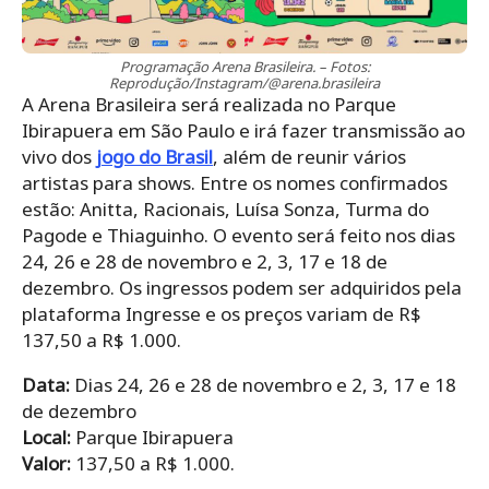
Programação Arena Brasileira. – Fotos:
Reprodução/Instagram/@arena.brasileira
A Arena Brasileira será realizada no Parque
Ibirapuera em São Paulo e irá fazer transmissão ao
vivo dos
jogo do Brasil
, além de reunir vários
artistas para shows. Entre os nomes confirmados
estão: Anitta, Racionais, Luísa Sonza, Turma do
Pagode e Thiaguinho. O evento será feito nos dias
24, 26 e 28 de novembro e 2, 3, 17 e 18 de
dezembro. Os ingressos podem ser adquiridos pela
plataforma Ingresse e os preços variam de R$
137,50 a R$ 1.000.
Data:
Dias 24, 26 e 28 de novembro e 2, 3, 17 e 18
de dezembro
Local:
Parque Ibirapuera
Valor:
137,50 a R$ 1.000.