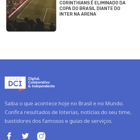
CORINTHIANS É ELIMINADO DA
COPA DO BRASIL DIANTE DO
INTER NA ARENA
Saiba o que acontece hoje no Brasil e no Mundo.
Confira resultados de loterias, notícias do seu time,
bastidores dos famosos e guias de serviços.