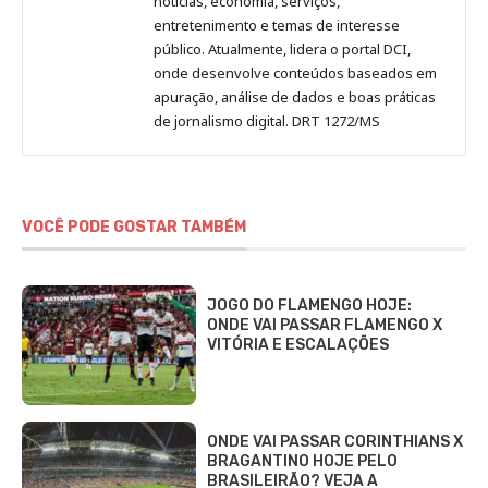
notícias, economia, serviços,
entretenimento e temas de interesse
público. Atualmente, lidera o portal DCI,
onde desenvolve conteúdos baseados em
apuração, análise de dados e boas práticas
de jornalismo digital. DRT 1272/MS
VOCÊ PODE GOSTAR TAMBÉM
JOGO DO FLAMENGO HOJE:
ONDE VAI PASSAR FLAMENGO X
VITÓRIA E ESCALAÇÕES
ONDE VAI PASSAR CORINTHIANS X
BRAGANTINO HOJE PELO
BRASILEIRÃO? VEJA A