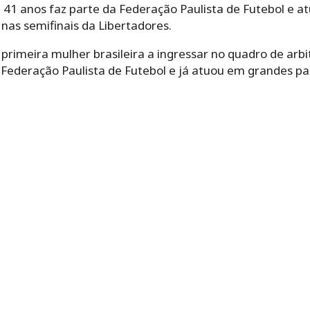
 41 anos faz parte da Federação Paulista de Futebol e a
 nas semifinais da Libertadores.
primeira mulher brasileira a ingressar no quadro de arb
a Federação Paulista de Futebol e já atuou em grandes p