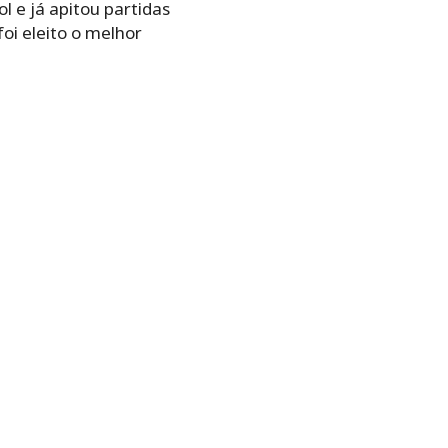
l e já apitou partidas
oi eleito o melhor