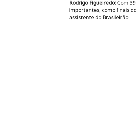
Rodrigo Figueiredo:
Com 39 a
importantes, como finais do
assistente do Brasileirão.