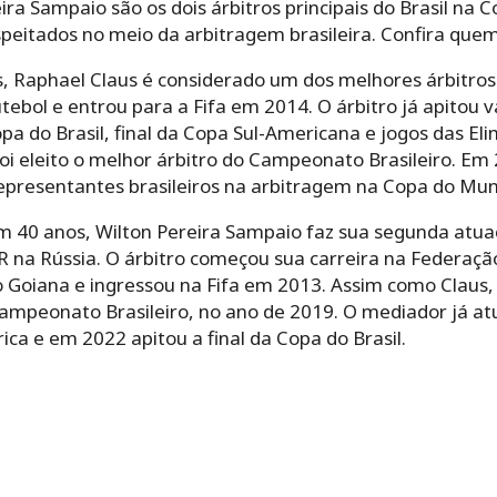
ira Sampaio são os dois árbitros principais do Brasil n
peitados no meio da arbitragem brasileira. Confira quem
 Raphael Claus é considerado um dos melhores árbitros d
tebol e entrou para a Fifa em 2014. O árbitro já apitou 
opa do Brasil, final da Copa Sul-Americana e jogos das El
oi eleito o melhor árbitro do Campeonato Brasileiro. Em 2
presentantes brasileiros na arbitragem na Copa do Mun
 40 anos, Wilton Pereira Sampaio faz sua segunda atu
 na Rússia. O árbitro começou sua carreira na Federação
o Goiana e ingressou na Fifa em 2013. Assim como Claus
 Campeonato Brasileiro, no ano de 2019. O mediador já a
ca e em 2022 apitou a final da Copa do Brasil.