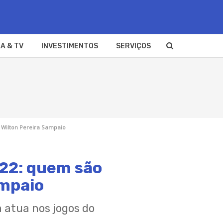
A & TV
INVESTIMENTOS
SERVIÇOS
e Wilton Pereira Sampaio
022: quem são
ampaio
a atua nos jogos do