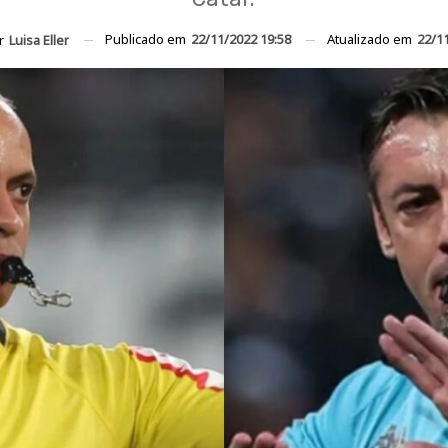
Publicado em
22/11/2022 19:58
Atualizado em
22/1
or
Luisa Eller