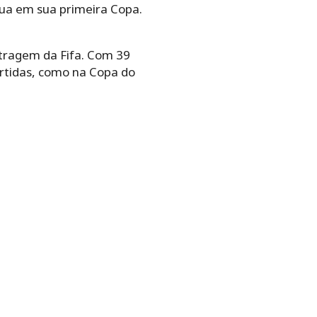
tua em sua primeira Copa.
itragem da Fifa. Com 39
artidas, como na Copa do