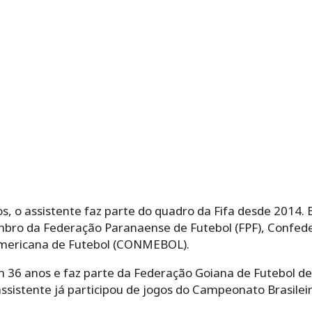
, o assistente faz parte do quadro da Fifa desde 2014. 
mbro da Federação Paranaense de Futebol (FPF), Confede
americana de Futebol (CONMEBOL).
 36 anos e faz parte da Federação Goiana de Futebol d
ssistente já participou de jogos do Campeonato Brasileir