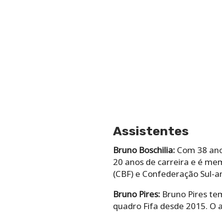
Assistentes
Bruno Boschilia:
Com 38 anos
20 anos de carreira e é me
(CBF) e Confederação Sul-
Bruno Pires:
Bruno Pires tem
quadro Fifa desde 2015. O a