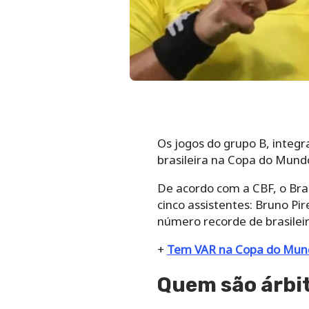
Os jogos do grupo B, integ
brasileira na Copa do Mund
De acordo com a CBF, o Bras
cinco assistentes: Bruno Pi
número recorde de brasilei
+
Tem VAR na Copa do Mund
Quem são árbit