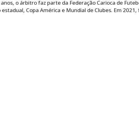
nos, o árbitro faz parte da Federação Carioca de Futebo
 estadual, Copa América e Mundial de Clubes. Em 2021, f