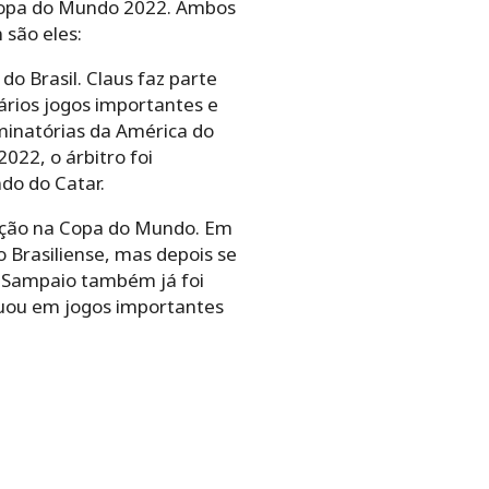
a Copa do Mundo 2022. Ambos
 são eles:
o Brasil. Claus faz parte
vários jogos importantes e
iminatórias da América do
022, o árbitro foi
do do Catar.
ação na Copa do Mundo. Em
 Brasiliense, mas depois se
, Sampaio também já foi
tuou em jogos importantes