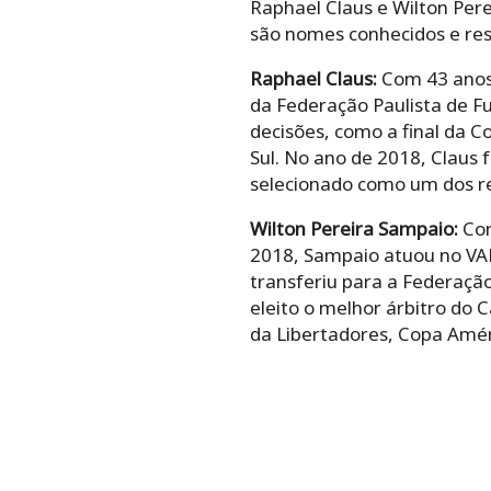
Raphael Claus e Wilton Pere
são nomes conhecidos e res
Raphael Claus:
Com 43 anos,
da Federação Paulista de Fu
decisões, como a final da C
Sul. No ano de 2018, Claus f
selecionado como um dos re
Wilton Pereira Sampaio:
Com
2018, Sampaio atuou no VAR
transferiu para a Federaçã
eleito o melhor árbitro do
da Libertadores, Copa Améri