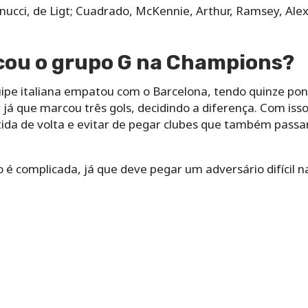
nucci, de Ligt; Cuadrado, McKennie, Arthur, Ramsey, Alex
icou o grupo G na Champions?
quipe italiana empatou com o Barcelona, tendo quinze po
já que marcou três gols, decidindo a diferença. Com iss
ida de volta e evitar de pegar clubes que também passa
 é complicada, já que deve pegar um adversário difícil n