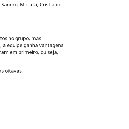
 Sandro; Morata, Cristiano
ntos no grupo, mas
o, a equipe ganha vantagens
ram em primeiro, ou seja,
as oitavas.