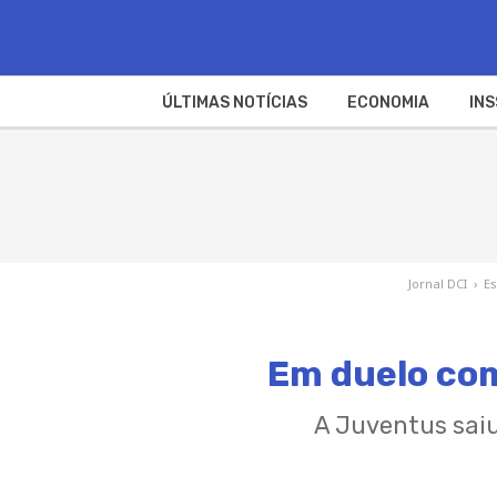
ÚLTIMAS NOTÍCIAS
ECONOMIA
INS
Jornal DCI
›
E
Em duelo com
A Juventus saiu