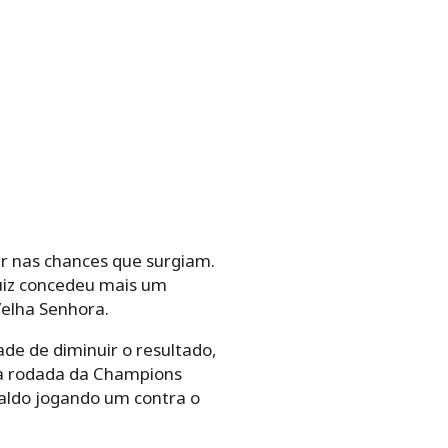
ar nas chances que surgiam.
juiz concedeu mais um
Velha Senhora.
ade de diminuir o resultado,
ma rodada da Champions
aldo jogando um contra o