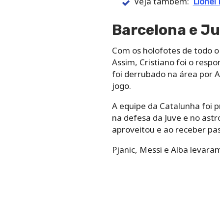
Veja também:
Lionel 
Barcelona e J
Com os holofotes de todo o
Assim, Cristiano foi o resp
foi derrubado na área por A
jogo.
A equipe da Catalunha foi 
na defesa da Juve e no astro
aproveitou e ao receber pa
Pjanic, Messi e Alba levar