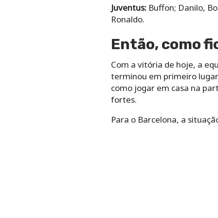
Juventus:
Buffon; Danilo, Bo
Ronaldo.
Então, como f
Com a vitória de hoje, a e
terminou em primeiro lugar 
como jogar em casa na part
fortes.
Para o Barcelona, a situação