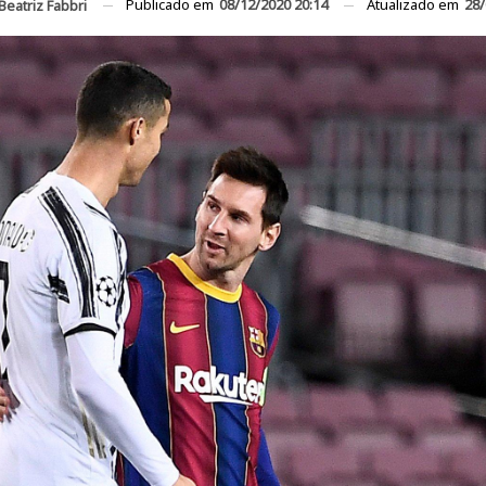
Publicado em
08/12/2020 20:14
Atualizado em
28/
Beatriz Fabbri