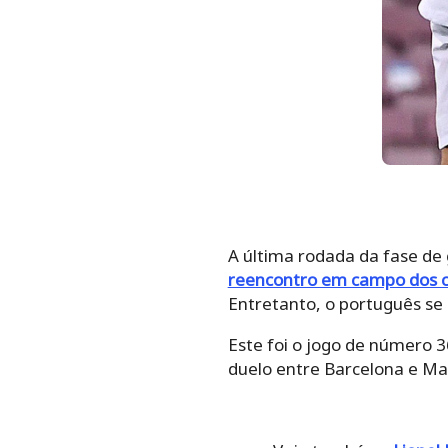
A última rodada da fase de
reencontro em campo dos 
Entretanto, o português se 
Este foi o jogo de número 
duelo entre Barcelona e Man