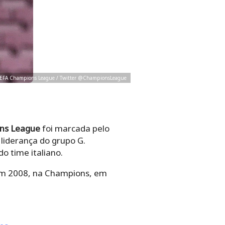
EFA Champions League / Twitter @ChampionsLeague
ns League
foi marcada pelo
liderança do grupo G.
do time italiano.
 em 2008, na Champions, em