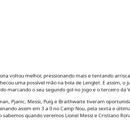
ona voltou melhor, pressionando mais e tentando arrisc
checou uma possível mão na bola de Lenglet. E assim, o 
ldo marcando o seu segundo gol no jogo e o terceiro da 
zman, Pjanic, Messi, Puig e Braithwaite tiveram oportunid
inando assim em 3 a 0 no Camp Nou, pela sexta e últi
o sabemos quando veremos Lionel Messi e Cristiano Ron