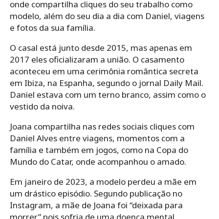
onde compartilha cliques do seu trabalho como
modelo, além do seu dia a dia com Daniel, viagens
e fotos da sua família.
O casal está junto desde 2015, mas apenas em
2017 eles oficializaram a união. O casamento
aconteceu em uma cerimônia romântica secreta
em Ibiza, na Espanha, segundo o jornal Daily Mail.
Daniel estava com um terno branco, assim como o
vestido da noiva.
Joana compartilha nas redes sociais cliques com
Daniel Alves entre viagens, momentos com a
família e também em jogos, como na Copa do
Mundo do Catar, onde acompanhou o amado.
Em janeiro de 2023, a modelo perdeu a mãe em
um drástico episódio. Segundo publicação no
Instagram, a mãe de Joana foi “deixada para
morrer” pois sofria de uma doença mental.