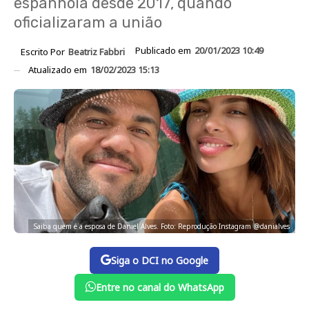
espanhola desde 2017, quando
oficializaram a união
Publicado em
20/01/2023 10:49
Escrito Por
Beatriz Fabbri
Atualizado em
18/02/2023 15:13
Saiba quem é a esposa de Daniel Alves. Foto: Reprodução Instagram @danialves
Siga o DCI no Google
Entre no canal do WhatsApp