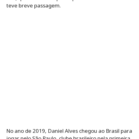
teve breve passagem.
No ano de 2019, Daniel Alves chegou ao Brasil para
jogar pelo São Paulo, clube brasileiro pela primeira