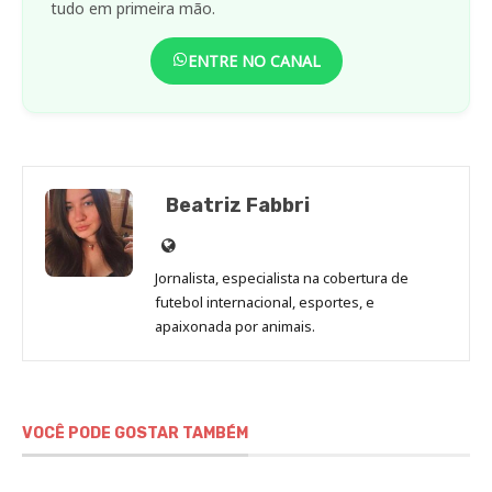
tudo em primeira mão.
ENTRE NO CANAL
Beatriz Fabbri
Site
de
Jornalista, especialista na cobertura de
Beatriz
futebol internacional, esportes, e
Fabbri
apaixonada por animais.
VOCÊ PODE GOSTAR TAMBÉM