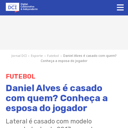
Jornal DCI
›
Esporte
›
Futebol
›
Daniel Alves é casado com quem?
Conheça a esposa do jogador
FUTEBOL
Daniel Alves é casado
com quem? Conheça a
esposa do jogador
Lateral é casado com modelo