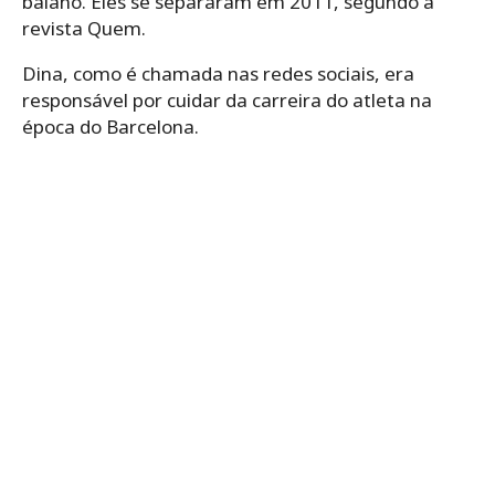
baiano. Eles se separaram em 2011, segundo a
revista Quem.
Dina, como é chamada nas redes sociais, era
responsável por cuidar da carreira do atleta na
época do Barcelona.