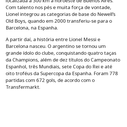
localizada a 300 km a noroeste de Buenos Aires.
Com talento nos pés e muita força de vontade,
Lionel integrou as categorias de base do Newell’s
Old Boys, quando em 2000 transferiu-se para o
Barcelona, na Espanha.
A partir daí, a história entre Lionel Messi e
Barcelona nasceu. O argentino se tornou um
grande ídolo do clube, conquistando quatro taças
da Champions, além de dez títulos do Campeonato
Espanhol, três Mundiais, sete Copa do Rei e até
oito troféus da Supercopa da Espanha. Foram 778
partidas com 672 gols, de acordo com o
Transfermarkt.