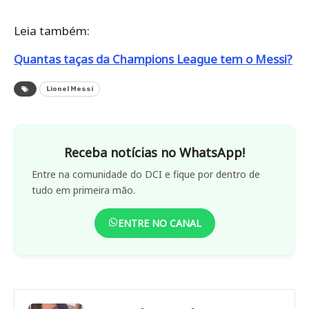
Leia também:
Quantas taças da Champions League tem o Messi?
Lionel Messi
Receba notícias no WhatsApp!
Entre na comunidade do DCI e fique por dentro de
tudo em primeira mão.
ENTRE NO CANAL