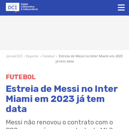
Jornal DCI
›
Esporte
›
Futebol
›
Estreia de Messi no Inter Miami em 2023
já tem data
FUTEBOL
Estreia de Messi no Inter
Miami em 2023 já tem
data
Messi não renovou o contrato com o