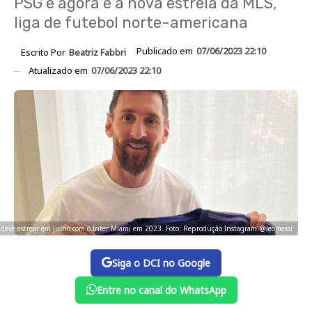
PSG e agora é a nova estrela da MLS,
liga de futebol norte-americana
Publicado em
07/06/2023 22:10
Escrito Por
Beatriz Fabbri
Atualizado em
07/06/2023 22:10
 deve estrear em julho com o Inter Miami em 2023. Foto: Reprodução Instagram @leomessi
Siga o DCI no Google
Entre no canal do WhatsApp