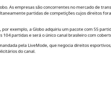
obo. As empresas são concorrentes no mercado de trans
taneamente partidas de competições cujos direitos fora
por exemplo, a Globo adquiriu um pacote com 55 partid
as 104 partidas e será o único canal brasileiro com cobert
andada pela LiveMode, que negocia direitos esportivos,
icitários do canal.