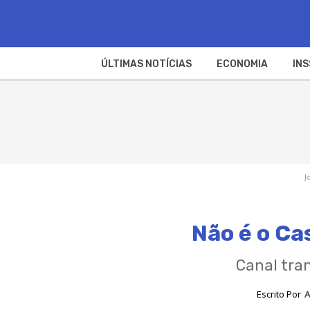
ÚLTIMAS NOTÍCIAS
ECONOMIA
INS
J
Não é o Ca
Canal tra
Escrito Por
A