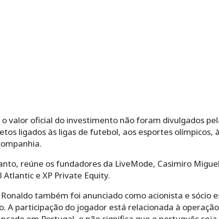
 o valor oficial do investimento não foram divulgados p
etos ligados às ligas de futebol, aos esportes olímpicos,
companhia.
tanto, reúne os fundadores da LiveMode, Casimiro Miguel
 Atlantic e XP Private Equity.
 Ronaldo também foi anunciado como acionista e sócio 
o. A participação do jogador está relacionada à operação 
nçado em Portugal, e não significa que o português seja 