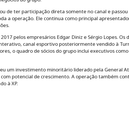
u de ter participação direta somente no canal e passou 
da a operação. Ele continua como principal apresentado
sões.
2017 pelos empresários Edgar Diniz e Sérgio Lopes. Os
Interativo, canal esportivo posteriormente vendido à Tur
res, o quadro de sócios do grupo inclui executivos como
u um investimento minoritário liderado pela General Atl
 com potencial de crescimento. A operação também cont
ado à XP.