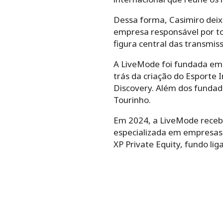
Dessa forma, Casimiro deixo
empresa responsável por to
figura central das transmis
A LiveMode foi fundada em 
trás da criação do Esporte 
Discovery. Além dos fundado
Tourinho.
Em 2024, a LiveMode recebe
especializada em empresas
XP Private Equity, fundo lig