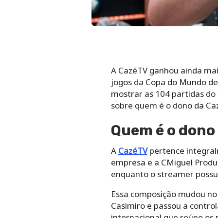
A CazéTV ganhou ainda mais
jogos da Copa do Mundo de 
mostrar as 104 partidas do
sobre quem é o dono da Ca
Quem é o dono
A
CazéTV
pertence integral
empresa e a CMiguel Produ
enquanto o streamer possuí
Essa composição mudou no f
Casimiro e passou a contro
internacional que reúne os 