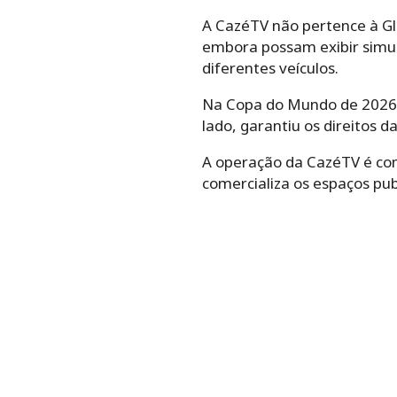
A CazéTV não pertence à Gl
embora possam exibir simul
diferentes veículos.
Na Copa do Mundo de 2026, 
lado, garantiu os direitos d
A operação da CazéTV é com
comercializa os espaços publ