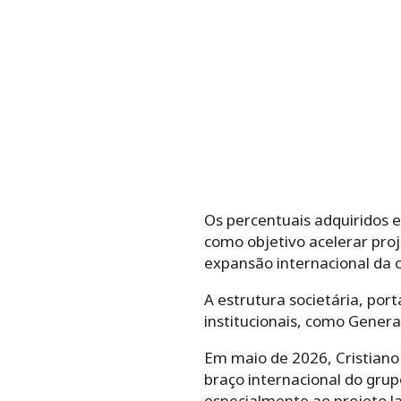
Os percentuais adquiridos e
como objetivo acelerar proj
expansão internacional da 
A estrutura societária, por
institucionais, como General
Em maio de 2026, Cristiano
braço internacional do grup
especialmente ao projeto la