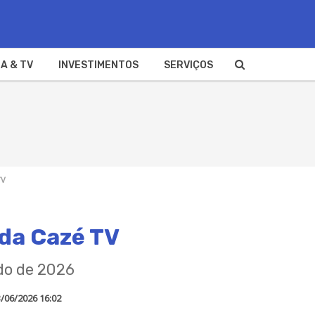
A & TV
INVESTIMENTOS
SERVIÇOS
TV
 da Cazé TV
do de 2026
/06/2026 16:02