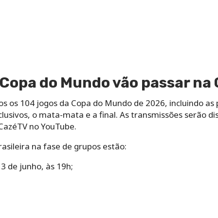
a Copa do Mundo vão passar na
os os 104 jogos da Copa do Mundo de 2026, incluindo as 
clusivos, o mata-mata e a final. As transmissões serão di
 CazéTV no YouTube.
asileira na fase de grupos estão:
13 de junho, às 19h;