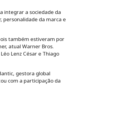
a integrar a sociedade da
r, personalidade da marca e
 dois também estiveram por
ner, atual Warner Bros.
 Léo Lenz César e Thiago
antic, gestora global
ou com a participação da