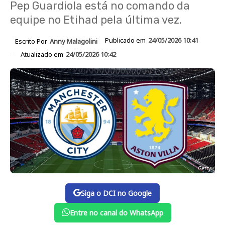
Pep Guardiola está no comando da
equipe no Etihad pela última vez.
Publicado em
24/05/2026 10:41
Escrito Por
Anny Malagolini
Atualizado em
24/05/2026 10:42
Getty
Siga o DCI no Google
Entre no canal do WhatsApp