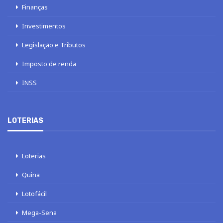
Finanças
Investimentos
Legislação e Tributos
Imposto de renda
INSS
LOTERIAS
Loterias
Quina
Lotofácil
Mega-Sena