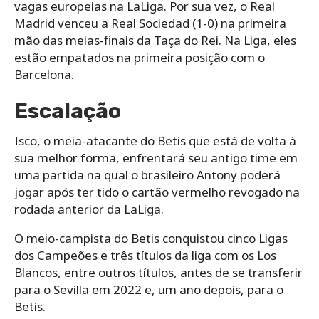
vagas europeias na LaLiga. Por sua vez, o Real
Madrid venceu a Real Sociedad (1-0) na primeira
mão das meias-finais da Taça do Rei. Na Liga, eles
estão empatados na primeira posição com o
Barcelona.
Escalação
Isco, o meia-atacante do Betis que está de volta à
sua melhor forma, enfrentará seu antigo time em
uma partida na qual o brasileiro Antony poderá
jogar após ter tido o cartão vermelho revogado na
rodada anterior da LaLiga.
O meio-campista do Betis conquistou cinco Ligas
dos Campeões e três títulos da liga com os Los
Blancos, entre outros títulos, antes de se transferir
para o Sevilla em 2022 e, um ano depois, para o
Betis.