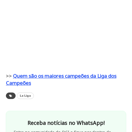
>>
Quem são os maiores campeões da Liga dos
Campeões
La Liga
Receba notícias no WhatsApp!