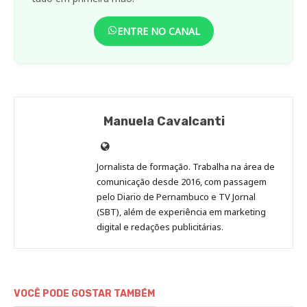
ENTRE NO CANAL
Manuela Cavalcanti
Site
de
Jornalista de formação. Trabalha na área de
Manuela
comunicação desde 2016, com passagem
Cavalcanti
pelo Diario de Pernambuco e TV Jornal
(SBT), além de experiência em marketing
digital e redações publicitárias.
VOCÊ PODE GOSTAR TAMBÉM