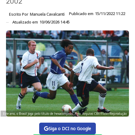
2002
Publicado em
15/11/2022 11:22
Escrito Por
Manuela Cavalcanti
Atualizado em
10/06/2026 14:45
Este ano, o Brasil joga pelo título de hexacompeão. Foto: Arquivo CBF/Flickr/Reprodução
Siga o DCI no Google