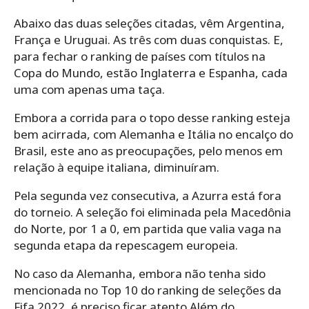
Abaixo das duas seleções citadas, vêm Argentina,
França e Uruguai. As três com duas conquistas. E,
para fechar o ranking de países com títulos na
Copa do Mundo, estão Inglaterra e Espanha, cada
uma com apenas uma taça.
Embora a corrida para o topo desse ranking esteja
bem acirrada, com Alemanha e Itália no encalço do
Brasil, este ano as preocupações, pelo menos em
relação à equipe italiana, diminuíram.
Pela segunda vez consecutiva, a Azurra está fora
do torneio. A seleção foi eliminada pela Macedônia
do Norte, por 1 a 0, em partida que valia vaga na
segunda etapa da repescagem europeia.
No caso da Alemanha, embora não tenha sido
mencionada no Top 10 do ranking de seleções da
Fifa 2022, é preciso ficar atento.Além do