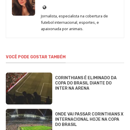
Site
de
Jornalista, especialista na cobertura de
Beatriz
futebol internacional, esportes, e
Fabbri
apaixonada por animais.
VOCÊ PODE GOSTAR TAMBÉM
CORINTHIANS É ELIMINADO DA
COPA DO BRASIL DIANTE DO
INTER NA ARENA
ONDE VAI PASSAR CORINTHIANS X
INTERNACIONAL HOJE NA COPA
DO BRASIL