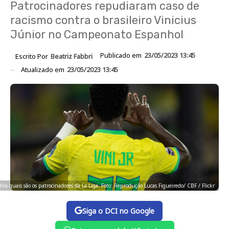
Patrocinadores repudiaram caso de
racismo contra o brasileiro Vinicius
Júnior no Campeonato Espanhol
Publicado em
23/05/2023 13:45
Escrito Por
Beatriz Fabbri
Atualizado em
23/05/2023 13:45
ira quais são os patrocinadores da La Liga. Foto: Reprodução Lucas Figueiredo/ CBF / Flickr
Siga o DCI no Google