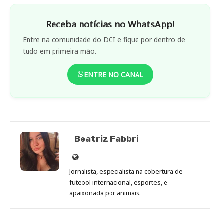
Receba notícias no WhatsApp!
Entre na comunidade do DCI e fique por dentro de
tudo em primeira mão.
ENTRE NO CANAL
Beatriz Fabbri
Site
de
Jornalista, especialista na cobertura de
Beatriz
futebol internacional, esportes, e
Fabbri
apaixonada por animais.