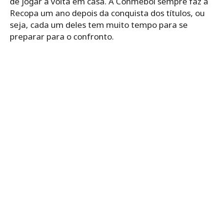
de jogar a volta em casa. A Conmebol sempre faz a
Recopa um ano depois da conquista dos títulos, ou
seja, cada um deles tem muito tempo para se
preparar para o confronto.