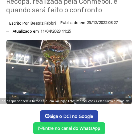
Recopa, realizada pela Conmebol, e
quando será feito o confronto
Publicado em
25/12/2022 08:27
Escrito Por
Beatriz Fabbri
Atualizado em
11/04/2023 11:25
Saiba quando será a Recopa e quem vai jogar. Foto: Reprodução / Cesar Greco / Palmeiras
Siga o DCI no Google
Entre no canal do WhatsApp