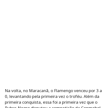
Na volta, no Maracanã, o Flamengo venceu por 3 a
0, levantando pela primeira vez o troféu. Além da
primeira conquista, essa foi a primeira vez que o
Rubro-Negro disputou a competição da Conmebol.